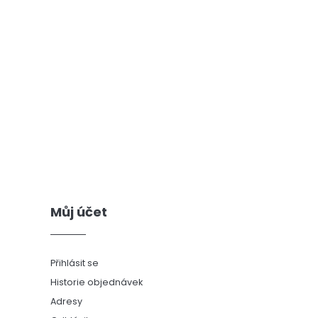
Můj účet
Přihlásit se
Historie objednávek
Adresy