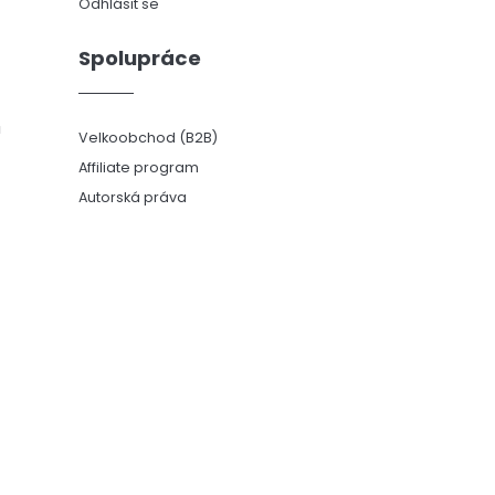
Odhlásit se
Spolupráce
ů
Velkoobchod (B2B)
Affiliate program
Autorská práva