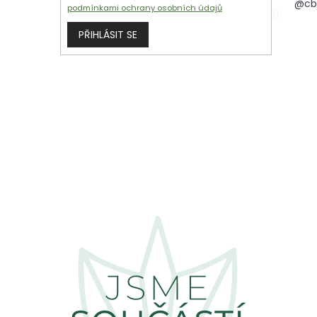
@cb
podmínkami ochrany osobních údajů
PŘIHLÁSIT SE