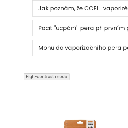
Jak poznám, že CCELL vaporizér
Pocit ''ucpání'' pera při prvním
Mohu do vaporizačního pera pou
High-contrast mode