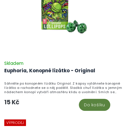
Skladem
Euphoria, Konopné lízátko - Original
Sáhněte po konopném lízátku Original. Z kapsy vytáhnete konopné
lízátko a rozhodnete se o něj podělit. Sladká chuť lízátka s jemným
nádechem konopí vytváří atmosféru klidu a uvolnění. Smích se
stává ještě srdečnějším a chvíle strávené s přáteli ještě
15 Kč
nezapomenutelnější. Naše konopná lízátka nejsou jen pochoutkou,
Do košíku
ale zážitkem.
VÝPRODEJ