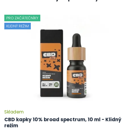
PRO ZAČÁTEČNÍKY
KLIDNÝ REŽIM
Skladem
CBD kapky 10% broad spectrum, 10 ml - Klidný
režim