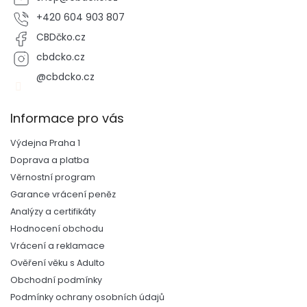
+420 604 903 807
CBDčko.cz
cbdcko.cz
@cbdcko.cz
Informace pro vás
Výdejna Praha 1
Doprava a platba
Věrnostní program
Garance vrácení peněz
Analýzy a certifikáty
Hodnocení obchodu
Vrácení a reklamace
Ověření věku s Adulto
Obchodní podmínky
Podmínky ochrany osobních údajů