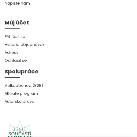
Napište nám
Můj účet
Přihlásit se
Historie objednávek
Adresy
Odhlásit se
Spolupráce
Velkoobchod (B2B)
Affiliate program
Autorská práva