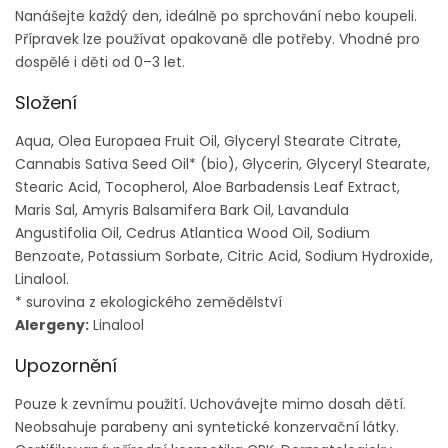
Nanášejte každý den, ideálně po sprchování nebo koupeli.
Přípravek lze používat opakovaně dle potřeby. Vhodné pro
dospělé i děti od 0–3 let.
Složení
Aqua, Olea Europaea Fruit Oil, Glyceryl Stearate Citrate,
Cannabis Sativa Seed Oil* (bio), Glycerin, Glyceryl Stearate,
Stearic Acid, Tocopherol, Aloe Barbadensis Leaf Extract,
Maris Sal, Amyris Balsamifera Bark Oil, Lavandula
Angustifolia Oil, Cedrus Atlantica Wood Oil, Sodium
Benzoate, Potassium Sorbate, Citric Acid, Sodium Hydroxide,
Linalool.
* surovina z ekologického zemědělství
Alergeny:
Linalool
Upozornění
Pouze k zevnímu použití. Uchovávejte mimo dosah dětí.
Neobsahuje parabeny ani syntetické konzervační látky.