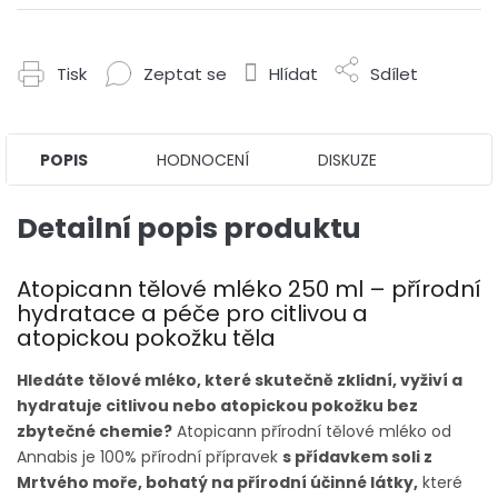
Tisk
Zeptat se
Hlídat
Sdílet
POPIS
HODNOCENÍ
DISKUZE
Detailní popis produktu
Atopicann tělové mléko 250 ml – přírodní
hydratace a péče pro citlivou a
atopickou pokožku těla
Hledáte tělové mléko, které skutečně zklidní, vyživí a
hydratuje citlivou nebo atopickou pokožku bez
zbytečné chemie?
Atopicann přírodní tělové mléko od
Annabis je 100% přírodní přípravek
s přídavkem soli z
Mrtvého moře, bohatý na přírodní účinné látky,
které