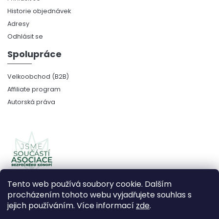
Historie objednávek
Adresy
Odhlásit se
Spolupráce
Velkoobchod (B2B)
Affiliate program
Autorská práva
Tento web používá soubory cookie. Dalším
procházením tohoto webu vyjadřujete souhlas s
jejich používáním. Více informací
zde
.
Copyright 2026
CBDčko
. Všechna práva vyhrazena.