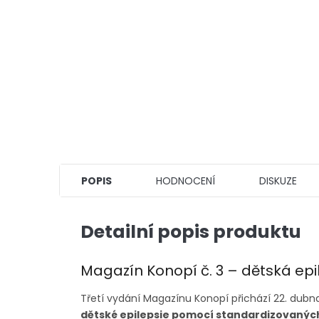
POPIS
HODNOCENÍ
DISKUZE
Detailní popis produktu
Magazín Konopí č. 3 – dětská epi
Třetí vydání Magazínu Konopí přichází 22. dub
dětské epilepsie pomocí standardizovaných