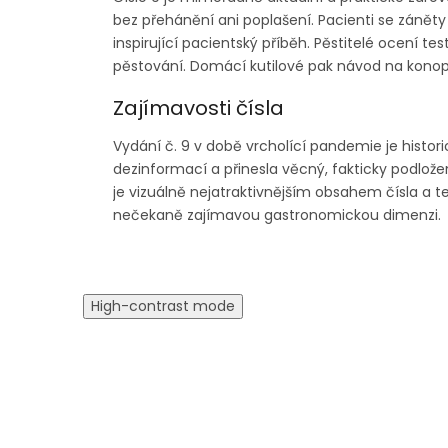
bez přehánění ani poplašení. Pacienti se zánět
inspirující pacientský příběh. Pěstitelé ocení 
pěstování. Domácí kutilové pak návod na konopno
Zajímavosti čísla
Vydání č. 9 v době vrcholící pandemie je hist
dezinformací a přinesla věcný, fakticky podložen
je vizuálně nejatraktivnějším obsahem čísla a t
nečekaně zajímavou gastronomickou dimenzi.
High-contrast mode