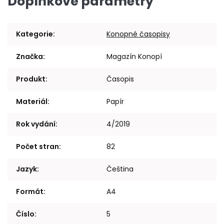
Doplňkové parametry
Kategorie
:
Konopné časopisy
Značka
:
Magazín Konopí
Produkt
:
Časopis
Materiál
:
Papír
Rok vydání
:
4/2019
Počet stran
:
82
Jazyk
:
Čeština
Formát
:
A4
Číslo
:
5