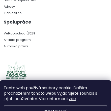
Historie objednávek
Adresy
Odhlásit se
Spolupráce
Velkoobchod (B2B)
Affiliate program
Autorská práva
Tento web používá soubory cookie. Dalším
procházením tohoto webu vyjadřujete souhlas s
jejich používáním. Více informací
zde
.
Copyright 2026
CBDčko
. Všechna práva vyhrazena.
Upravit nastavení cookies