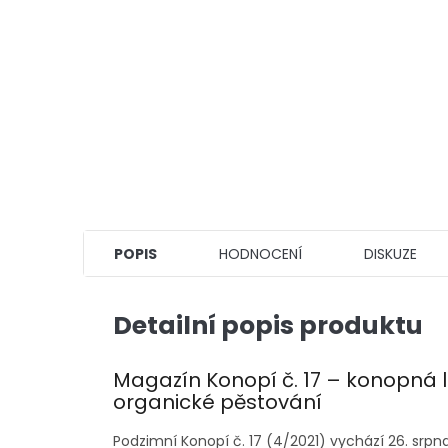
POPIS
HODNOCENÍ
DISKUZE
Detailní popis produktu
Magazín Konopí č. 17 – konopná 
organické pěstování
Podzimní Konopí č. 17 (4/2021) vychází 26. srp