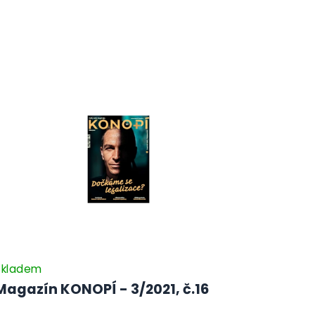
Skladem
Magazín KONOPÍ - 3/2021, č.16