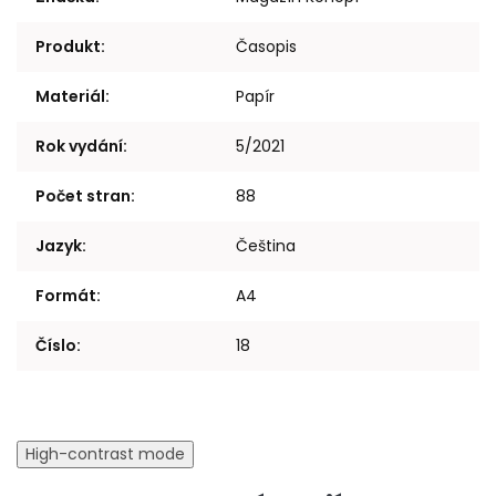
Produkt
:
Časopis
Materiál
:
Papír
Rok vydání
:
5/2021
Počet stran
:
88
Jazyk
:
Čeština
Formát
:
A4
Číslo
:
18
High-contrast mode