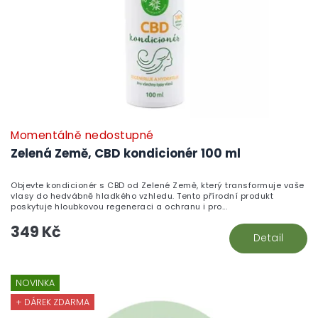
Momentálně nedostupné
Zelená Země, CBD kondicionér 100 ml
Objevte kondicionér s CBD od Zelené Země, který transformuje vaše
vlasy do hedvábně hladkého vzhledu. Tento přírodní produkt
poskytuje hloubkovou regeneraci a ochranu i pro...
349 Kč
Detail
NOVINKA
+ DÁREK ZDARMA