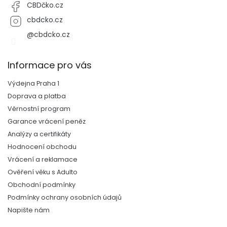
CBDčko.cz
cbdcko.cz
@cbdcko.cz
Informace pro vás
Výdejna Praha 1
Doprava a platba
Věrnostní program
Garance vrácení peněz
Analýzy a certifikáty
Hodnocení obchodu
Vrácení a reklamace
Ověření věku s Adulto
Obchodní podmínky
Podmínky ochrany osobních údajů
Napište nám