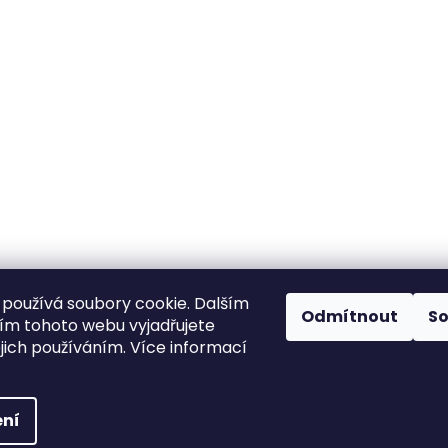
používá soubory cookie. Dalším
Odmítnout
S
m tohoto webu vyjadřujete
ejich používáním. Více informací
ní