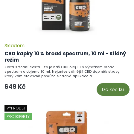
Skladem
CBD kapky 10% broad spectrum, 10 ml - Klidný
režim
Zlatá střední cesta - to je náš CBD olej 10 s výtažkem broad
spectrum o objemu 10 ml. Nejuniverzálnější CBD doplněk stravy,
který vám efektivně pomůže. Snadná aplikace a...
649 Kč
Do košíku
VÝPRODEJ
PRO EXPERTY