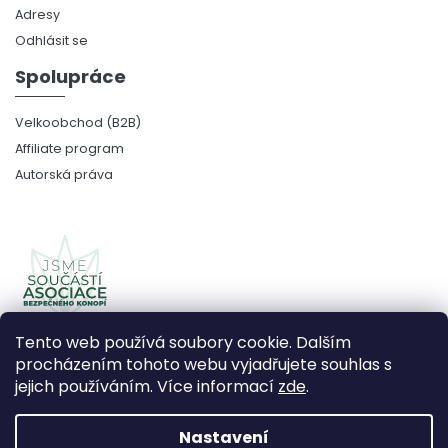
Adresy
Odhlásit se
Spolupráce
Velkoobchod (B2B)
Affiliate program
Autorská práva
Tento web používá soubory cookie. Dalším
procházením tohoto webu vyjadřujete souhlas s
jejich používáním. Více informací
zde
.
Copyright 2026
CBDčko
. Všechna práva vyhrazena.
Upravit nastavení cookies
Nastavení