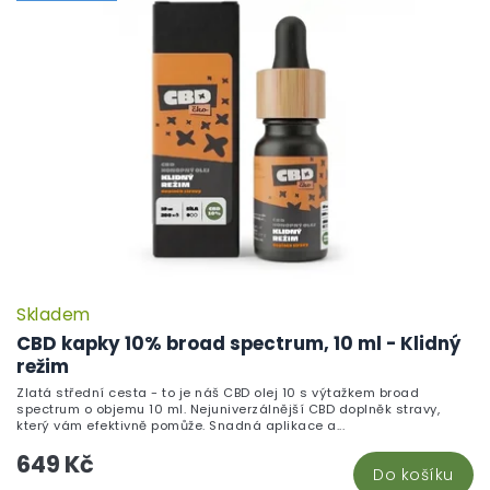
Skladem
CBD kapky 10% broad spectrum, 10 ml - Klidný
režim
Zlatá střední cesta - to je náš CBD olej 10 s výtažkem broad
spectrum o objemu 10 ml. Nejuniverzálnější CBD doplněk stravy,
který vám efektivně pomůže. Snadná aplikace a...
649 Kč
Do košíku