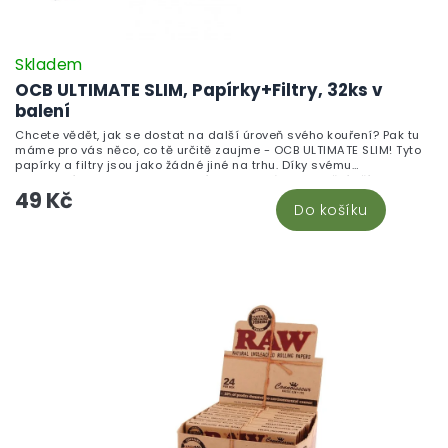
Skladem
OCB ULTIMATE SLIM, Papírky+Filtry, 32ks v
balení
Chcete vědět, jak se dostat na další úroveň svého kouření? Pak tu
máme pro vás něco, co tě určitě zaujme - OCB ULTIMATE SLIM! Tyto
papírky a filtry jsou jako žádné jiné na trhu. Díky svému
inovativnímu designu a kvalitnímu materiálu ti umožní užít si
49 Kč
dokonalý zážitek.
Do košíku