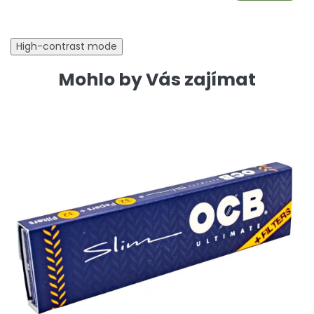
High-contrast mode
Mohlo by Vás zajímat