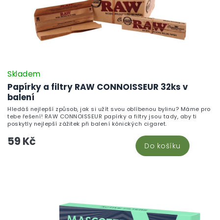
Skladem
Papírky a filtry RAW CONNOISSEUR 32ks v
balení
Hledáš nejlepší způsob, jak si užít svou oblíbenou bylinu? Máme pro
tebe řešení! RAW CONNOISSEUR papírky a filtry jsou tady, aby ti
poskytly nejlepší zážitek při balení kónických cigaret.
59 Kč
Do košíku