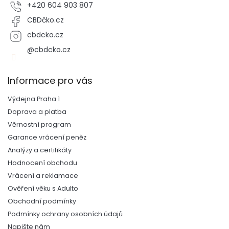
+420 604 903 807
CBDčko.cz
cbdcko.cz
@cbdcko.cz
Informace pro vás
Výdejna Praha 1
Doprava a platba
Věrnostní program
Garance vrácení peněz
Analýzy a certifikáty
Hodnocení obchodu
Vrácení a reklamace
Ověření věku s Adulto
Obchodní podmínky
Podmínky ochrany osobních údajů
Napište nám