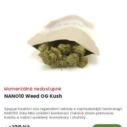
Momentálně nedostupné
NANO10 Weed OG Kush
Spojuje tradiční sílu legendární odrůdy s nejmodernější technologií
NANO10. Díky této unikátní kombinaci získává strain prémiovou
kvalitu a nabízí vyvážený aromatický i chuťový...