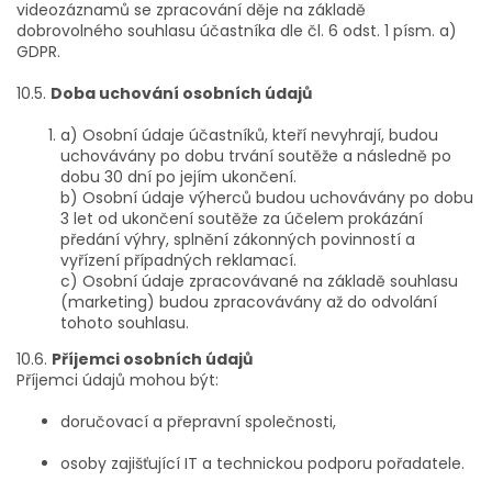
videozáznamů se zpracování děje na základě
dobrovolného souhlasu účastníka dle čl. 6 odst. 1 písm. a)
GDPR.
10.5.
Doba uchování osobních údajů
a) Osobní údaje účastníků, kteří nevyhrají, budou
uchovávány po dobu trvání soutěže a následně po
dobu 30 dní po jejím ukončení.
b) Osobní údaje výherců budou uchovávány po dobu
3 let od ukončení soutěže za účelem prokázání
předání výhry, splnění zákonných povinností a
vyřízení případných reklamací.
c) Osobní údaje zpracovávané na základě souhlasu
(marketing) budou zpracovávány až do odvolání
tohoto souhlasu.
10.6.
Příjemci osobních údajů
Příjemci údajů mohou být:
doručovací a přepravní společnosti,
osoby zajišťující IT a technickou podporu pořadatele.