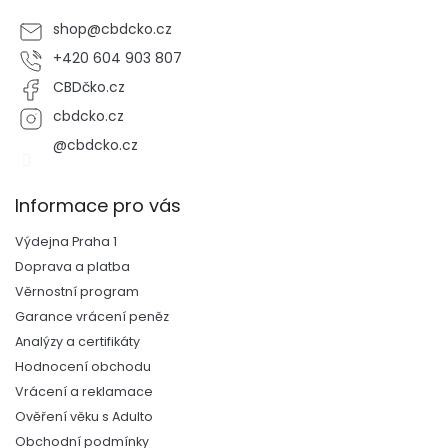
shop
@
cbdcko.cz
+420 604 903 807
CBDčko.cz
cbdcko.cz
@cbdcko.cz
Informace pro vás
Výdejna Praha 1
Doprava a platba
Věrnostní program
Garance vrácení peněz
Analýzy a certifikáty
Hodnocení obchodu
Vrácení a reklamace
Ověření věku s Adulto
Obchodní podmínky