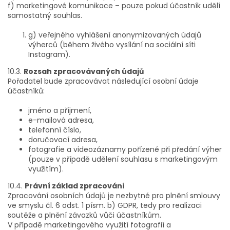
f) marketingové komunikace – pouze pokud účastník udělí
samostatný souhlas.
g) veřejného vyhlášení anonymizovaných údajů
výherců (během živého vysílání na sociální síti
Instagram).
10.3.
Rozsah zpracovávaných údajů
Pořadatel bude zpracovávat následující osobní údaje
účastníků:
jméno a příjmení,
e-mailová adresa,
telefonní číslo,
doručovací adresa,
fotografie a videozáznamy pořízené při předání výher
(pouze v případě udělení souhlasu s marketingovým
využitím).
10.4.
Právní základ zpracování
Zpracování osobních údajů je nezbytné pro plnění smlouvy
ve smyslu čl. 6 odst. 1 písm. b) GDPR, tedy pro realizaci
soutěže a plnění závazků vůči účastníkům.
V případě marketingového využití fotografií a