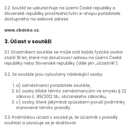
2.2. Soutěž se uskutečňuje na území České republiky a
Slovenské republiky prostřednictvím e-shopu pořadatele
dostupného na webové adrese:
www.cbdcko.cz
.
3. Účast v soutěži
3.1. Účastníkem soutěže se může stát každá fyzická osoba
starší 18 let, která má doručovací adresu na území České
republiky nebo Slovenské republiky (dále jen „účastník“).
3.2. Ze soutěže jsou vyloučeny následující osoby:
a) zaměstnanci pořadatele soutěže,
b) osoby blízké těmto zaměstnancům ve smyslu § 22
zákona č. 89/2012 Sb., občanského zákoníku,
c) osoby, které jakýmkoli způsobem poruší podmínky
stanovené těmito pravidly.
3.3. Podmínkou účasti v soutěži je, že účastník s pravidly
souhlasí a zavazuje se je dodržovat.