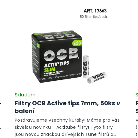
Skladem
-
Filtry OCB Active tips 7mm, 50ks v
balení
Pozdravujeme všechny kuřáky! Máme pro vás
V
,
skvělou novinku - Actitube filtry! Tyto filtry
(
á
jsou novou značkou dřívějších Tune filtrů a
t