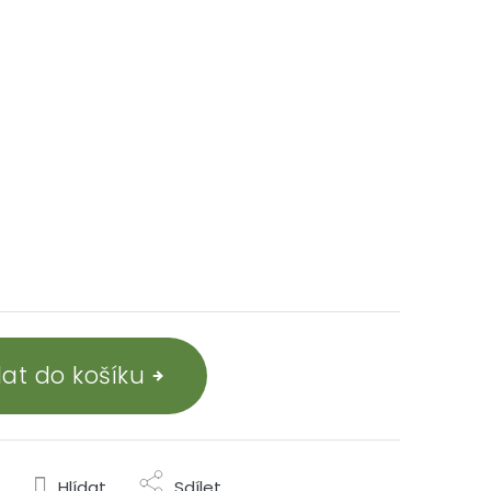
dat do košíku
Hlídat
Sdílet