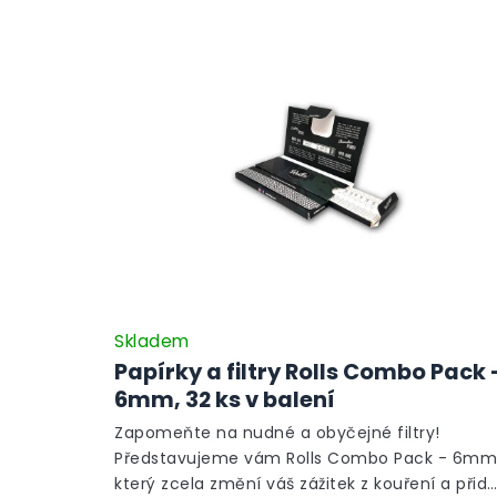
Skladem
Papírky a filtry Rolls Combo Pack 
6mm, 32 ks v balení
Zapomeňte na nudné a obyčejné filtry!
Představujeme vám Rolls Combo Pack - 6mm
který zcela změní váš zážitek z kouření a přid