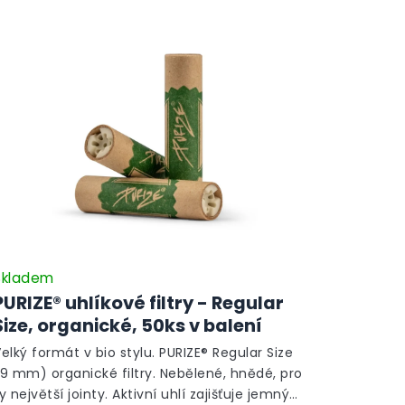
Skladem
PURIZE® uhlíkové filtry - Regular
Size, organické, 50ks v balení
elký formát v bio stylu. PURIZE® Regular Size
9 mm) organické filtry. Nebělené, hnědé, pro
y největší jointy. Aktivní uhlí zajišťuje jemný