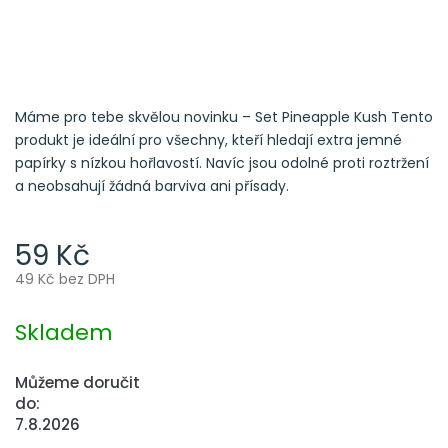
Máme pro tebe skvělou novinku – Set Pineapple Kush Tento
produkt je ideální pro všechny, kteří hledají extra jemné
papírky s nízkou hořlavostí. Navíc jsou odolné proti roztržení
a neobsahují žádná barviva ani přísady.
59 Kč
49 Kč bez DPH
Měrná
cena:
Skladem
Můžeme doručit
do:
7.8.2026