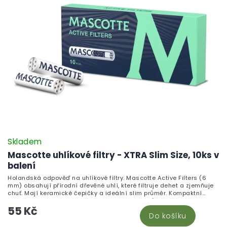
Skladem
Mascotte uhlíkové filtry - XTRA Slim Size, 10ks v
balení
Holandská odpověď na uhlíkové filtry. Mascotte Active Filters (6
mm) obsahují přírodní dřevěné uhlí, které filtruje dehet a zjemňuje
chuť. Mají keramické čepičky a ideální slim průměr. Kompaktní
krabička 10 ks se vejde všude. Kvalita, které můžeš věřit.
55 Kč
Do košíku