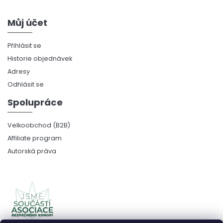
Můj účet
Přihlásit se
Historie objednávek
Adresy
Odhlásit se
Spolupráce
Velkoobchod (B2B)
Affiliate program
Autorská práva