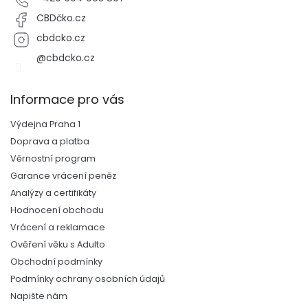
CBDčko.cz
cbdcko.cz
@cbdcko.cz
Informace pro vás
Výdejna Praha 1
Doprava a platba
Věrnostní program
Garance vrácení peněz
Analýzy a certifikáty
Hodnocení obchodu
Vrácení a reklamace
Ověření věku s Adulto
Obchodní podmínky
Podmínky ochrany osobních údajů
Napište nám