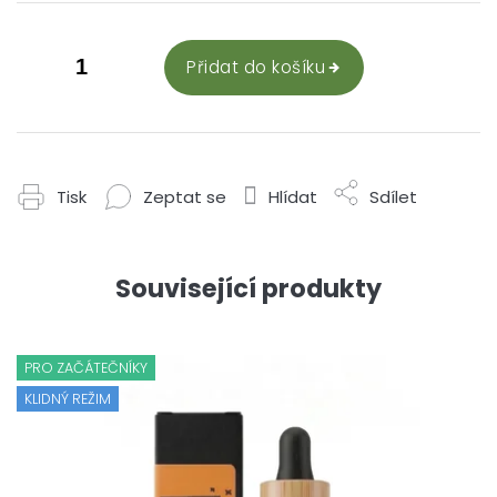
Přidat do košíku
Tisk
Zeptat se
Hlídat
Sdílet
Související produkty
PRO ZAČÁTEČNÍKY
KLIDNÝ REŽIM