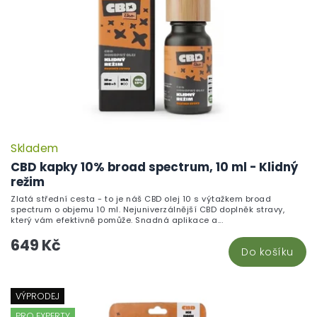
Skladem
CBD kapky 10% broad spectrum, 10 ml - Klidný
režim
Zlatá střední cesta - to je náš CBD olej 10 s výtažkem broad
spectrum o objemu 10 ml. Nejuniverzálnější CBD doplněk stravy,
který vám efektivně pomůže. Snadná aplikace a...
649 Kč
Do košíku
VÝPRODEJ
PRO EXPERTY