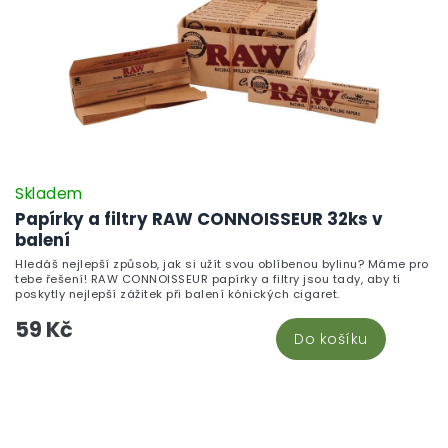
Skladem
Papírky a filtry RAW CONNOISSEUR 32ks v
balení
Hledáš nejlepší způsob, jak si užít svou oblíbenou bylinu? Máme pro
tebe řešení! RAW CONNOISSEUR papírky a filtry jsou tady, aby ti
poskytly nejlepší zážitek při balení kónických cigaret.
59 Kč
Do košíku