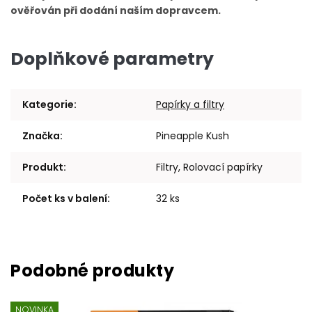
ověřován při dodání naším dopravcem.
Doplňkové parametry
Kategorie
:
Papírky a filtry
Značka
:
Pineapple Kush
Produkt
:
Filtry, Rolovací papírky
Počet ks v balení
:
32 ks
NOVINKA