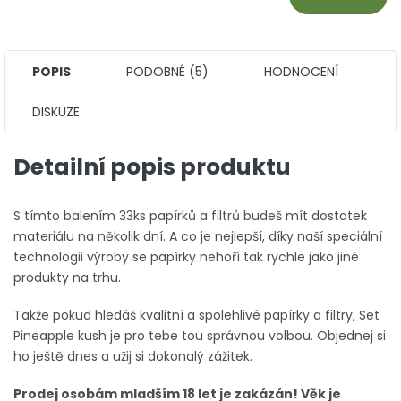
POPIS
PODOBNÉ (5)
HODNOCENÍ
DISKUZE
Detailní popis produktu
S tímto balením 33ks papírků a filtrů budeš mít dostatek
materiálu na několik dní. A co je nejlepší, díky naší speciální
technologii výroby se papírky nehoří tak rychle jako jiné
produkty na trhu.
Takže pokud hledáš kvalitní a spolehlivé papírky a filtry, Set
Pineapple kush je pro tebe tou správnou volbou. Objednej si
ho ještě dnes a užij si dokonalý zážitek.
Prodej osobám mladším 18 let je zakázán! Věk je