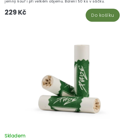
jemný kouř i při velkém objemu. Balení 50 ks v sáčku.
229 Kč
Do košíku
Skladem