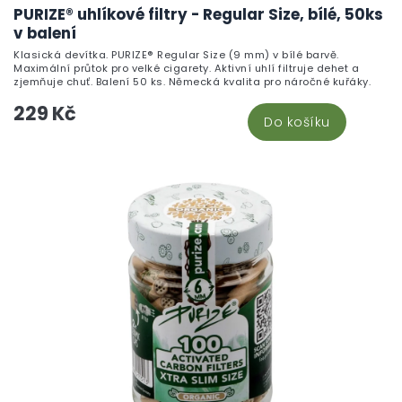
PURIZE® uhlíkové filtry - Regular Size, bílé, 50ks
v balení
Klasická devítka. PURIZE® Regular Size (9 mm) v bílé barvě.
Maximální průtok pro velké cigarety. Aktivní uhlí filtruje dehet a
zjemňuje chuť. Balení 50 ks. Německá kvalita pro náročné kuřáky.
229 Kč
Do košíku