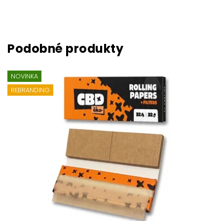
NOVINKA
REBRANDING