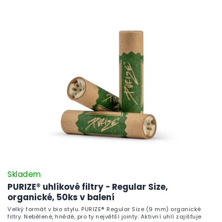
Skladem
PURIZE® uhlíkové filtry - Regular Size,
organické, 50ks v balení
Velký formát v bio stylu. PURIZE® Regular Size (9 mm) organické
filtry. Nebělené, hnědé, pro ty největší jointy. Aktivní uhlí zajišťuje