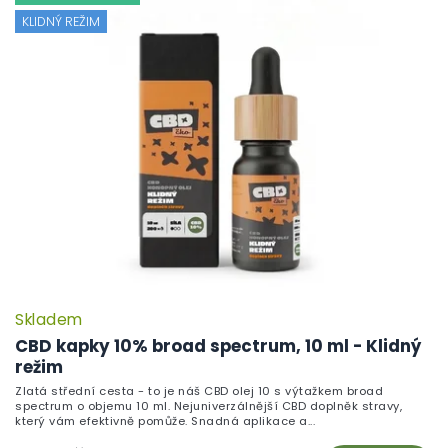
KLIDNÝ REŽIM
Skladem
CBD kapky 10% broad spectrum, 10 ml - Klidný
režim
Zlatá střední cesta - to je náš CBD olej 10 s výtažkem broad
spectrum o objemu 10 ml. Nejuniverzálnější CBD doplněk stravy,
který vám efektivně pomůže. Snadná aplikace a...