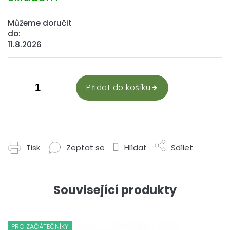
Můžeme doručit
do:
11.8.2026
Přidat do košíku
Tisk
Zeptat se
Hlídat
Sdílet
Související produkty
PRO ZAČÁTEČNÍKY