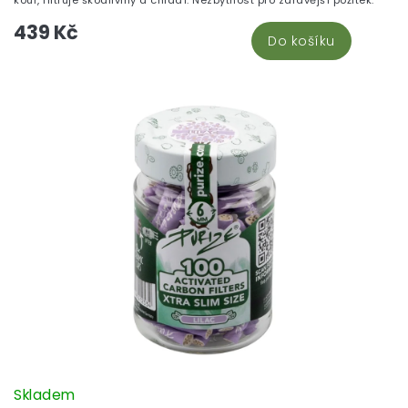
439 Kč
Do košíku
Skladem