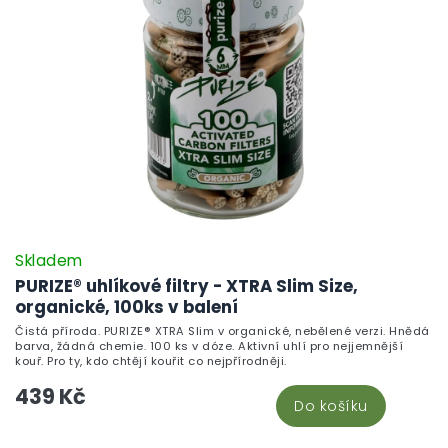
Skladem
PURIZE® uhlíkové filtry - XTRA Slim Size,
organické, 100ks v balení
Čistá příroda. PURIZE® XTRA Slim v organické, nebělené verzi. Hnědá
barva, žádná chemie. 100 ks v dóze. Aktivní uhlí pro nejjemnější
kouř. Pro ty, kdo chtějí kouřit co nejpřírodněji.
439 Kč
Do košíku