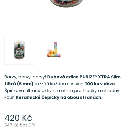
Barvy, barvy, barvy!
Duhová edice PURIZE® XTRA Slim
filtrů (6 mm)
rozzáří každou session.
100 ks v dóze.
Špičková filtrace aktivním uhlím pro hladký a chladný
kouř.
Keramické čepičky na obou stranách.
420 Kč
347 Kč bez DPH