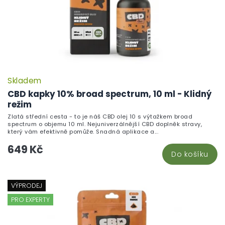
Skladem
CBD kapky 10% broad spectrum, 10 ml - Klidný
režim
Zlatá střední cesta - to je náš CBD olej 10 s výtažkem broad
spectrum o objemu 10 ml. Nejuniverzálnější CBD doplněk stravy,
který vám efektivně pomůže. Snadná aplikace a...
649 Kč
Do košíku
VÝPRODEJ
PRO EXPERTY