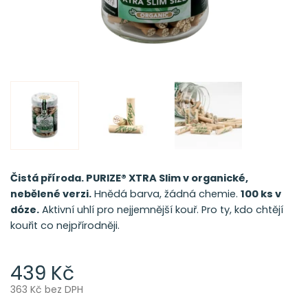
Čistá příroda. PURIZE® XTRA Slim v organické,
nebělené verzi.
Hnědá barva, žádná chemie.
100 ks v
dóze.
Aktivní uhlí pro nejjemnější kouř. Pro ty, kdo chtějí
kouřit co nejpřírodněji.
439 Kč
363 Kč bez DPH