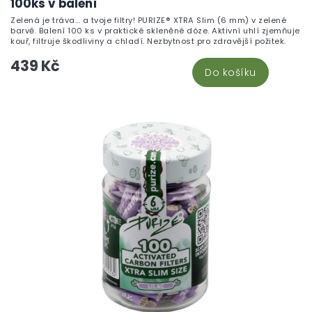
100ks v balení
Zelená je tráva... a tvoje filtry! PURIZE® XTRA Slim (6 mm) v zelené
barvě. Balení 100 ks v praktické skleněné dóze. Aktivní uhlí zjemňuje
kouř, filtruje škodliviny a chladí. Nezbytnost pro zdravější požitek.
439 Kč
Do košíku