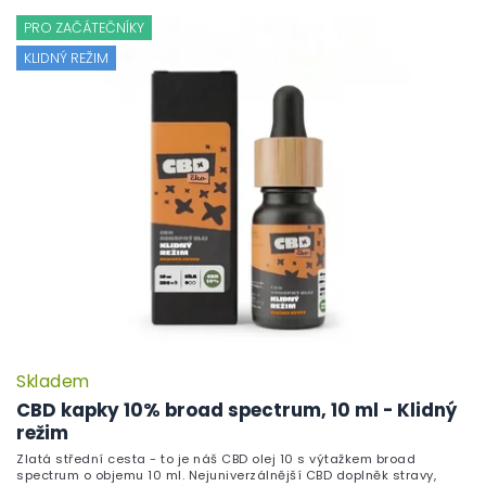
PRO ZAČÁTEČNÍKY
KLIDNÝ REŽIM
Skladem
CBD kapky 10% broad spectrum, 10 ml - Klidný
režim
Zlatá střední cesta - to je náš CBD olej 10 s výtažkem broad
spectrum o objemu 10 ml. Nejuniverzálnější CBD doplněk stravy,