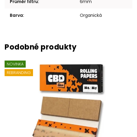
Průměr filtru
:
6mm
Barva
:
Organická
NOVINKA
REBRANDING