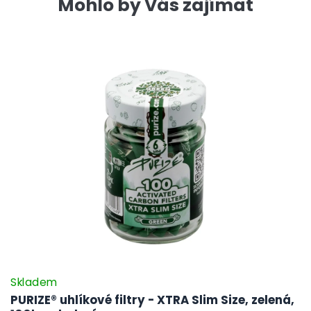
Mohlo by Vás zajímat
Skladem
PURIZE® uhlíkové filtry - XTRA Slim Size, zelená,