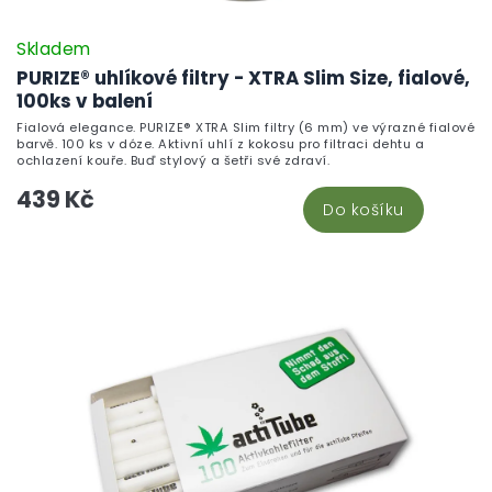
Skladem
PURIZE® uhlíkové filtry - XTRA Slim Size, fialové,
100ks v balení
Fialová elegance. PURIZE® XTRA Slim filtry (6 mm) ve výrazné fialové
barvě. 100 ks v dóze. Aktivní uhlí z kokosu pro filtraci dehtu a
ochlazení kouře. Buď stylový a šetři své zdraví.
439 Kč
Do košíku