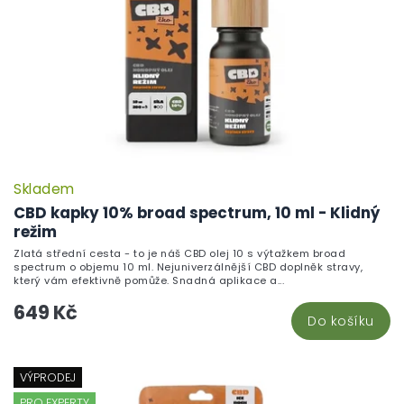
Skladem
CBD kapky 10% broad spectrum, 10 ml - Klidný
režim
Zlatá střední cesta - to je náš CBD olej 10 s výtažkem broad
spectrum o objemu 10 ml. Nejuniverzálnější CBD doplněk stravy,
který vám efektivně pomůže. Snadná aplikace a...
649 Kč
Do košíku
VÝPRODEJ
PRO EXPERTY