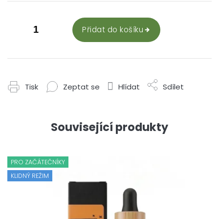
Přidat do košíku
Tisk
Zeptat se
Hlídat
Sdílet
Související produkty
PRO ZAČÁTEČNÍKY
KLIDNÝ REŽIM