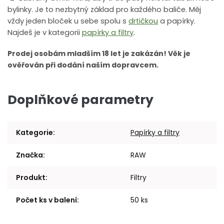
bylinky. Je to nezbytný základ pro každého baliče. Měj
vždy jeden bloček u sebe spolu s
drtičkou
a papírky.
Najdeš je v kategorii
papírky a filtry
.
Prodej osobám mladším 18 let je zakázán! Věk je
ověřován při dodání naším dopravcem.
Doplňkové parametry
Kategorie
:
Papírky a filtry
Značka
:
RAW
Produkt
:
Filtry
Počet ks v balení
:
50 ks