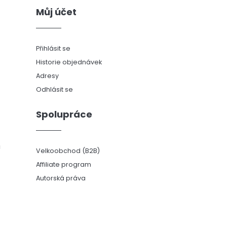
Můj účet
Přihlásit se
Historie objednávek
Adresy
Odhlásit se
Spolupráce
ů
Velkoobchod (B2B)
Affiliate program
Autorská práva