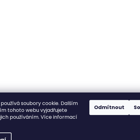
používá soubory cookie. Dalším
Odmítnout
S
m tohoto webu vyjadřujete
ejich používáním. Více informací
ní