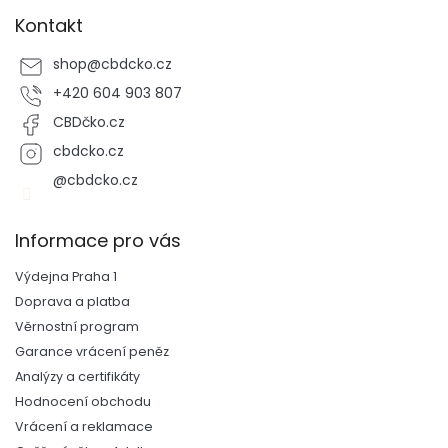
Kontakt
shop
@
cbdcko.cz
+420 604 903 807
CBDčko.cz
cbdcko.cz
@cbdcko.cz
Informace pro vás
Výdejna Praha 1
Doprava a platba
Věrnostní program
Garance vrácení peněz
Analýzy a certifikáty
Hodnocení obchodu
Vrácení a reklamace