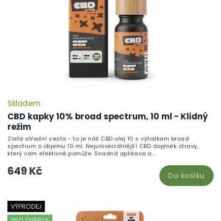
Skladem
CBD kapky 10% broad spectrum, 10 ml - Klidný
režim
Zlatá střední cesta - to je náš CBD olej 10 s výtažkem broad
spectrum o objemu 10 ml. Nejuniverzálnější CBD doplněk stravy,
který vám efektivně pomůže. Snadná aplikace a...
649 Kč
Do košíku
VÝPRODEJ
PRO EXPERTY