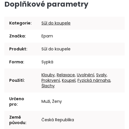
Doplňkové parametry
Kategorie
:
Sůl do koupele
Značka
:
Epam
Produkt
:
Sůl do koupele
Forma
:
Sypká
Klouby
,
Relaxace
,
Uvolnění
,
Svaly
,
Použití
:
Prokrvení
,
Koupel
,
Fyzická námaha
,
Šlachy
Určeno
Muži, Ženy
pro
:
Země
Česká Republika
původu
: