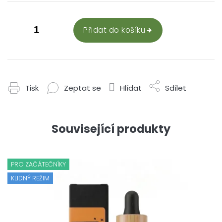
Přidat do košíku
Tisk
Zeptat se
Hlídat
Sdílet
Související produkty
PRO ZAČÁTEČNÍKY
KLIDNÝ REŽIM