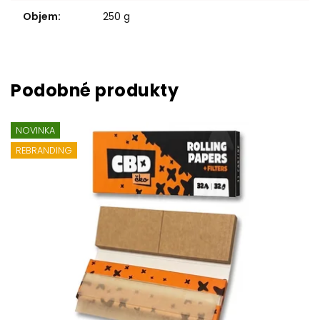
Objem
:
250 g
NOVINKA
REBRANDING