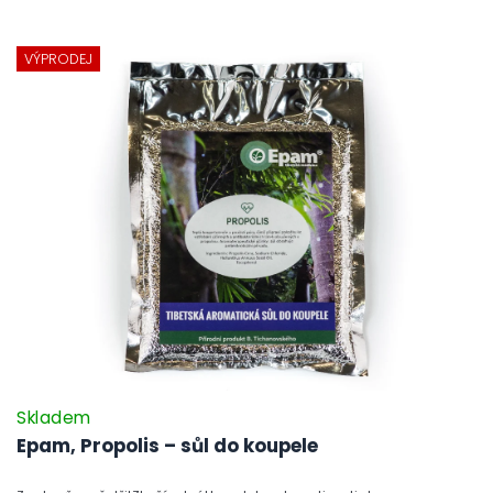
VÝPRODEJ
Skladem
Epam, Propolis – sůl do koupele