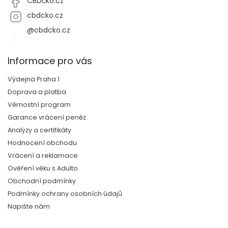
CBDčko.cz
cbdcko.cz
@cbdcko.cz
Informace pro vás
Výdejna Praha 1
Doprava a platba
Věrnostní program
Garance vrácení peněz
Analýzy a certifikáty
Hodnocení obchodu
Vrácení a reklamace
Ověření věku s Adulto
Obchodní podmínky
Podmínky ochrany osobních údajů
Napište nám