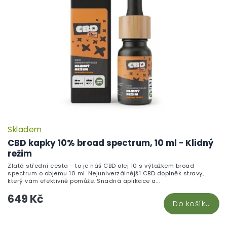
Skladem
CBD kapky 10% broad spectrum, 10 ml - Klidný
režim
Zlatá střední cesta - to je náš CBD olej 10 s výtažkem broad
spectrum o objemu 10 ml. Nejuniverzálnější CBD doplněk stravy,
který vám efektivně pomůže. Snadná aplikace a...
649 Kč
Do košíku