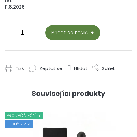
do:
11.8.2026
Přidat do košíku
Tisk
Zeptat se
Hlídat
Sdílet
Související produkty
PRO ZAČÁTEČNÍKY
KLIDNÝ REŽIM