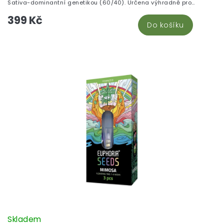
Sativa-dominantní genetikou (60/40). Určena výhradně pro
archivaci a genealogické studium. Není určena k pěstování.
399 Kč
Do košíku
Skladem