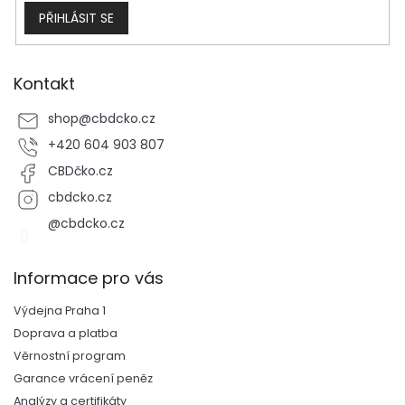
PŘIHLÁSIT SE
Kontakt
shop
@
cbdcko.cz
+420 604 903 807
CBDčko.cz
cbdcko.cz
@cbdcko.cz
Informace pro vás
Výdejna Praha 1
Doprava a platba
Věrnostní program
Garance vrácení peněz
Analýzy a certifikáty