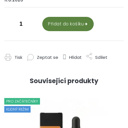
Přidat do košíku
Tisk
Zeptat se
Hlídat
Sdílet
Související produkty
PRO ZAČÁTEČNÍKY
KLIDNÝ REŽIM