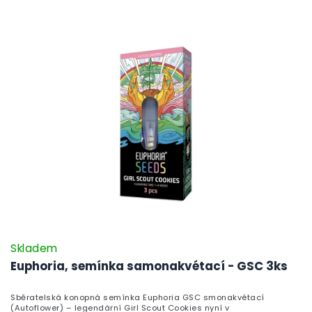
Skladem
Euphoria, semínka samonakvétací - GSC 3ks
Sběratelská konopná semínka Euphoria GSC smonakvétací
(Autoflower) – legendární Girl Scout Cookies nyní v