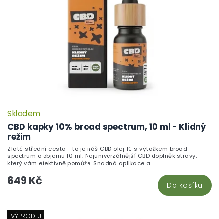
Skladem
CBD kapky 10% broad spectrum, 10 ml - Klidný
režim
Zlatá střední cesta - to je náš CBD olej 10 s výtažkem broad
spectrum o objemu 10 ml. Nejuniverzálnější CBD doplněk stravy,
který vám efektivně pomůže. Snadná aplikace a...
649 Kč
Do košíku
VÝPRODEJ