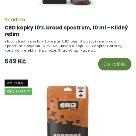
Skladem
CBD kapky 10% broad spectrum, 10 ml - Klidný
režim
Zlatá střední cesta - to je náš CBD olej 10 s výtažkem broad
spectrum o objemu 10 ml. Nejuniverzálnější CBD doplněk stravy,
který vám efektivně pomůže. Snadná aplikace a...
649 Kč
Do košíku
VÝPRODEJ
PRO EXPERTY