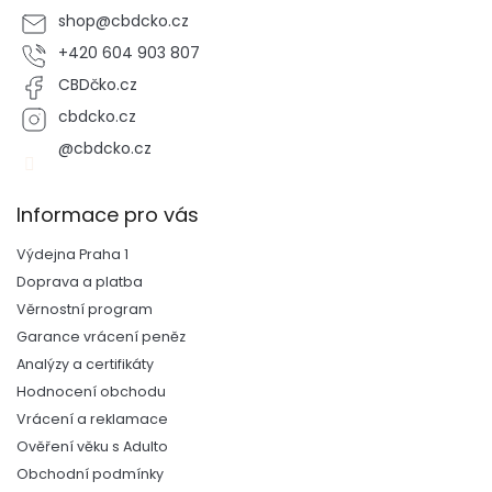
shop
@
cbdcko.cz
+420 604 903 807
CBDčko.cz
cbdcko.cz
@cbdcko.cz
Informace pro vás
Výdejna Praha 1
Doprava a platba
Věrnostní program
Garance vrácení peněz
Analýzy a certifikáty
Hodnocení obchodu
Vrácení a reklamace
Ověření věku s Adulto
Obchodní podmínky