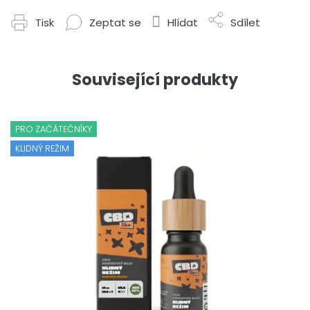
Tisk
Zeptat se
Hlídat
Sdílet
Související produkty
PRO ZAČÁTEČNÍKY
KLIDNÝ REŽIM