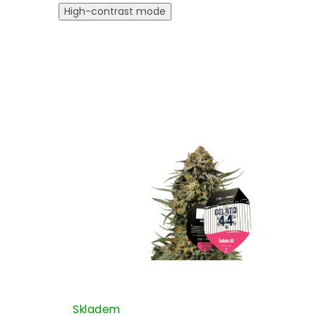
High-contrast mode
Skladem