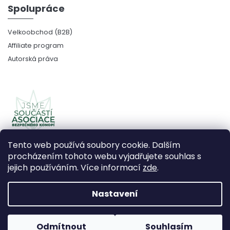
Spolupráce
Velkoobchod (B2B)
Affiliate program
Autorská práva
Tento web používá soubory cookie. Dalším
procházením tohoto webu vyjadřujete souhlas s
jejich používáním. Více informací
zde
.
Copyright 2026
CBDčko
. Všechna práva vyhrazena.
Upravit nastavení cookies
Nastavení
Vytvořil Shoptet Premium
Odmítnout
Souhlasím