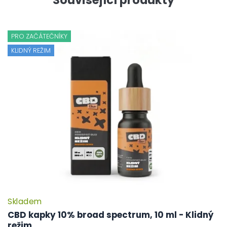
PRO ZAČÁTEČNÍKY
KLIDNÝ REŽIM
Skladem
CBD kapky 10% broad spectrum, 10 ml - Klidný
režim