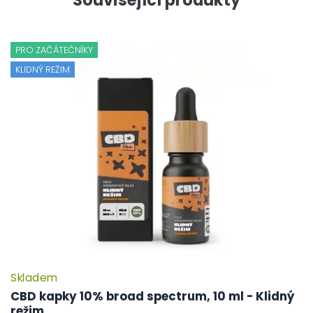
PRO ZAČÁTEČNÍKY
KLIDNÝ REŽIM
Skladem
CBD kapky 10% broad spectrum, 10 ml - Klidný
režim