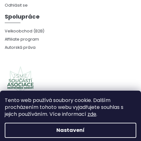
Odhlásit se
Spolupráce
Velkoobchod (B2B)
Affiliate program
Autorská práva
Tento web používá soubory cookie. Dalším
procházením tohoto webu vyjadřujete souhlas s
jejich používáním. Více informací
zde
.
Copyright 2026
CBDčko
. Všechna práva vyhrazena.
Upravit nastavení cookies
Nastavení
Vytvořil Shoptet Premium