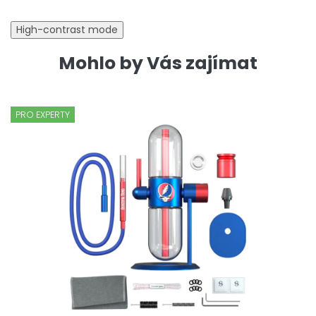
High-contrast mode
Mohlo by Vás zajímat
PRO EXPERTY