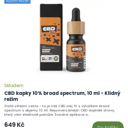
KLIDNÝ REŽIM
Skladem
CBD kapky 10% broad spectrum, 10 ml - Klidný
režim
Zlatá střední cesta - to je náš CBD olej 10 s výtažkem broad
spectrum o objemu 10 ml. Nejuniverzálnější CBD doplněk stravy,
který vám efektivně pomůže. Snadná aplikace a...
649 Kč
Do košíku