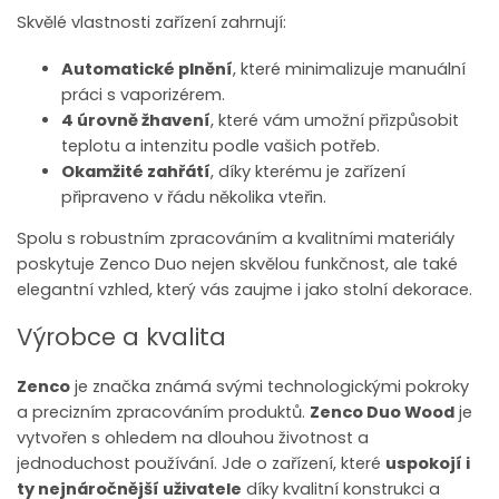
Skvělé vlastnosti zařízení zahrnují:
Automatické plnění
, které minimalizuje manuální
práci s vaporizérem.
4 úrovně žhavení
, které vám umožní přizpůsobit
teplotu a intenzitu podle vašich potřeb.
Okamžité zahřátí
, díky kterému je zařízení
připraveno v řádu několika vteřin.
Spolu s robustním zpracováním a kvalitními materiály
poskytuje Zenco Duo nejen skvělou funkčnost, ale také
elegantní vzhled, který vás zaujme i jako stolní dekorace.
Výrobce a kvalita
Zenco
je značka známá svými technologickými pokroky
a precizním zpracováním produktů.
Zenco Duo Wood
je
vytvořen s ohledem na dlouhou životnost a
jednoduchost používání. Jde o zařízení, které
uspokojí i
ty nejnáročnější uživatele
díky kvalitní konstrukci a