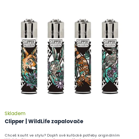
Skladem
Clipper | WildLife zapalovače
Chceš kouřit ve stylu? Doplň své kuřácké potřeby originálním