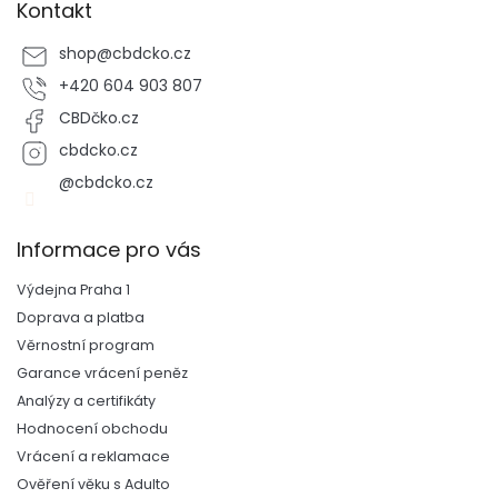
Kontakt
shop
@
cbdcko.cz
+420 604 903 807
CBDčko.cz
cbdcko.cz
@cbdcko.cz
Informace pro vás
Výdejna Praha 1
Doprava a platba
Věrnostní program
Garance vrácení peněz
Analýzy a certifikáty
Hodnocení obchodu
Vrácení a reklamace
Ověření věku s Adulto