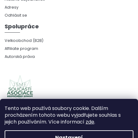
Adresy
Odhlásit se
Spolupráce
Velkoobchod (B2B)
Affiliate program
Autorská práva
Tento web používá soubory cookie. Dalším
procházením tohoto webu vyjadřujete souhlas s
jejich používáním. Více informací
zde
.
Copyright 2026
CBDčko
. Všechna práva vyhrazena.
Upravit nastavení cookies
Nastavení