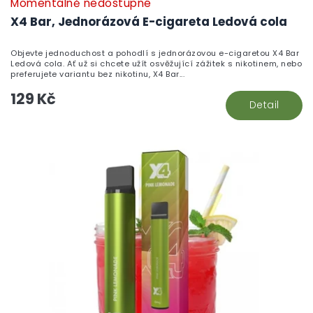
Momentálně nedostupné
X4 Bar, Jednorázová E-cigareta Ledová cola
Objevte jednoduchost a pohodlí s jednorázovou e-cigaretou X4 Bar
Ledová cola. Ať už si chcete užít osvěžující zážitek s nikotinem, nebo
preferujete variantu bez nikotinu, X4 Bar...
129 Kč
Detail