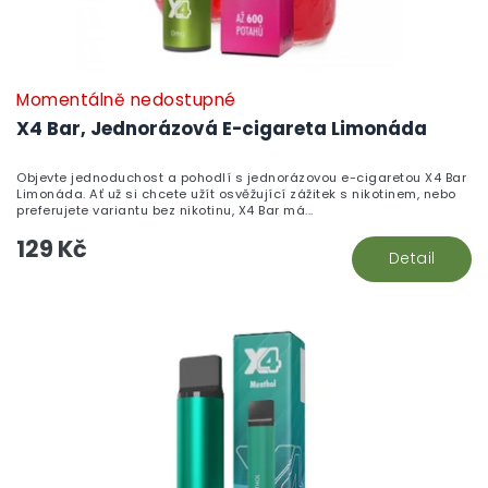
Momentálně nedostupné
X4 Bar, Jednorázová E-cigareta Limonáda
Objevte jednoduchost a pohodlí s jednorázovou e-cigaretou X4 Bar
Limonáda. Ať už si chcete užít osvěžující zážitek s nikotinem, nebo
preferujete variantu bez nikotinu, X4 Bar má...
129 Kč
Detail