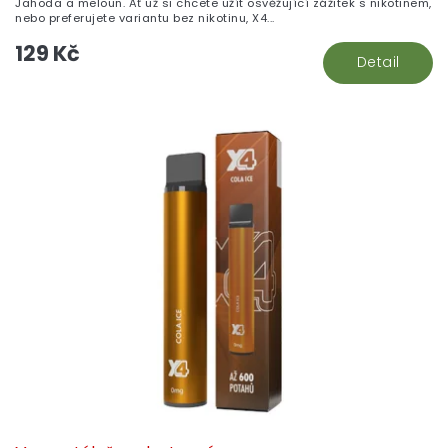
Jahoda a meloun. Ať už si chcete užít osvěžující zážitek s nikotinem,
nebo preferujete variantu bez nikotinu, X4...
129 Kč
Detail