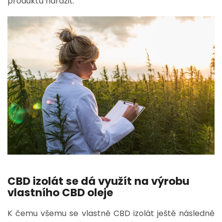
produktů narazit.
CBD izolát se dá využít na výrobu
vlastního CBD oleje
K čemu všemu se vlastně CBD izolát ještě následně