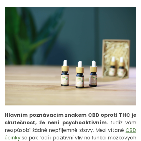
Hlavním poznávacím znakem CBD oproti THC je
skutečnost, že není psychoaktivním
, tudíž vám
nezpůsobí žádné nepříjemné stavy. Mezi vítané
CBD
účinky
se pak řadí i pozitivní vliv na funkci mozkových