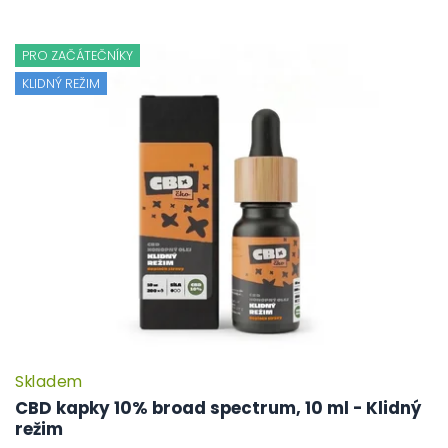
PRO ZAČÁTEČNÍKY
KLIDNÝ REŽIM
Skladem
CBD kapky 10% broad spectrum, 10 ml - Klidný
režim