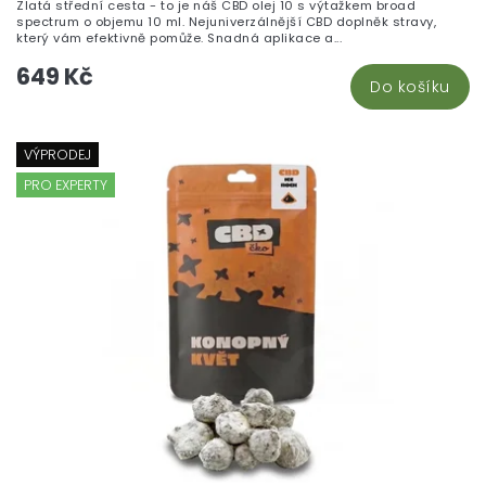
Zlatá střední cesta - to je náš CBD olej 10 s výtažkem broad
spectrum o objemu 10 ml. Nejuniverzálnější CBD doplněk stravy,
který vám efektivně pomůže. Snadná aplikace a...
649 Kč
Do košíku
VÝPRODEJ
PRO EXPERTY