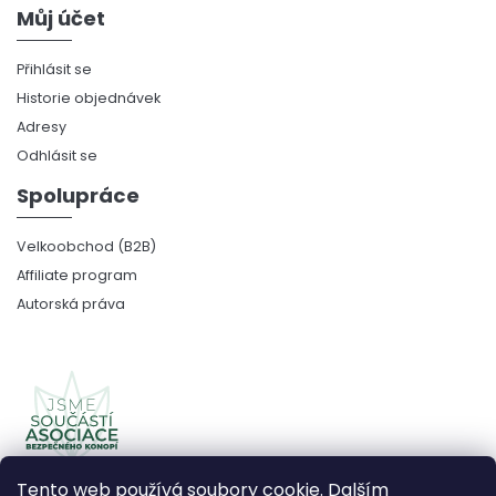
Můj účet
Přihlásit se
Historie objednávek
Adresy
Odhlásit se
Spolupráce
Velkoobchod (B2B)
Affiliate program
Autorská práva
Tento web používá soubory cookie. Dalším