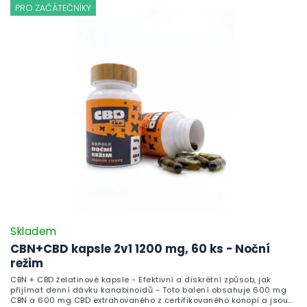
PRO ZAČÁTEČNÍKY
Skladem
CBN+CBD kapsle 2v1 1200 mg, 60 ks - Noční
režim
CBN + CBD želatinové kapsle - Efektivní a diskrétní způsob, jak
přijímat denní dávku kanabinoidů - Toto balení obsahuje 600 mg
CBN a 600 mg CBD extrahovaného z certifikovaného konopí a jsou