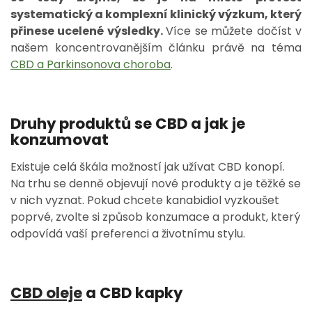
systematický a komplexní klinický výzkum, který
přinese ucelené výsledky.
Více se můžete dočíst v
našem koncentrovanějším článku právě na téma
CBD a Parkinsonova choroba
.
Druhy produktů se CBD a jak je
konzumovat
Existuje celá škála možností jak užívat CBD konopí.
Na trhu se denně objevují nové produkty a je těžké se
v nich vyznat. Pokud chcete kanabidiol vyzkoušet
poprvé, zvolte si způsob konzumace a produkt, který
odpovídá vaší preferenci a životnímu stylu.
CBD oleje
a CBD kapky