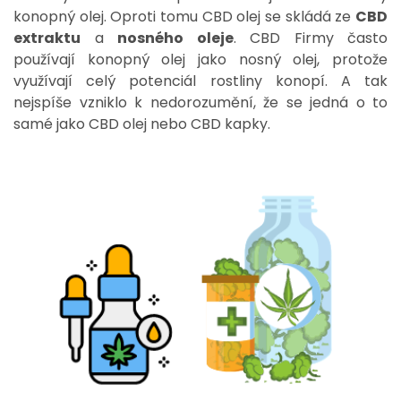
konopný olej. Oproti tomu CBD olej se skládá ze
CBD
extraktu
a
nosného oleje
. CBD Firmy často
používají konopný olej jako nosný olej, protože
využívají celý potenciál rostliny konopí. A tak
nejspíše vzniklo k nedorozumění, že se jedná o to
samé jako CBD olej nebo CBD kapky.