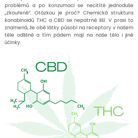
problémů a po konzumaci se necitítě jednoduše
,,zkouřeně”. Otázkou je proč? Chemická struktura
kanabinoidů THC a CBD se nepatrně liší. V praxi to
znamená, že obě látky působí na receptory v našem
těle odlišně a tím pádem mají na naše tělo i jiné
účinky.