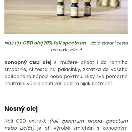
Náš tip:
CBD olej 10%
full spectrum
- zlatá střední cesta
pro vaše zdraví
Konopný CBD olej
si můžete přidat i do ranního
smoothie, či těsta na palačinky, zkrátka do vašeho
oblíbeného nápoje nebo pokrmu. Díky své poměrně
neutrální vůni a chuti váš pokrm nijak nezmění.
Nosný olej
Náš
CBD extrakt
(full spectrum, broad sprectum
nebo izolát)
je při výrobě smíchán s
konopným