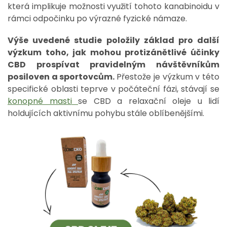
která implikuje možnosti využití tohoto kanabinoidu v
rámci odpočinku po výrazné fyzické námaze.
Výše uvedené studie položily základ pro další
výzkum toho, jak mohou protizánětlivé účinky
CBD prospívat pravidelným návštěvníkům
posiloven a sportovcům.
Přestože je výzkum v této
specifické oblasti teprve v počáteční fázi, stávají se
konopné masti
se CBD a relaxační oleje u lidí
holdujících aktivnímu pohybu stále oblíbenějšími.