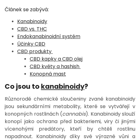
Článek se zabývá:
Kanabinoidy
CBD vs. THC
Endokanabinoidní systém
Účinky CBD
CBD produkty
CBD kapky a CBD olej
CBD květy a hashish
Konopná mast
Co jsou to
kanabinoidy
?
Různorodé chemické sloučeniny zvané kanabinoidy
jsou sekundárními metabolity, které se vytvářejí v
konopných rostlinách (
cannabis
). Kanabinoidy slouží
konopí jako ochrana před bakteriemi, viry či jinými
vícenohými predátory, kteří by chtěli rostlinu
napadnout. Kanabinoidy díky své výrazné vůni a