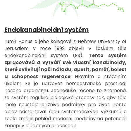
Endokanabinoidní systém
Lumir Hanus a jeho kolegové z Hebrew University of
Jerusalem v roce 1992 objevili v lidském těle
endokanabinoidní systém (ES).
Tento systém
zpracovává a vytváří své vlastní kanabinoidy,
které ovlivňují naši náladu, apetit, paměť, bolest
a schopnost regenerace
. Hlavním a stěžejním
úkolem ES je udržovat homeostatické prostředí
našeho organismu. Jednoduše řečeno to znamená,
že systém reguluje biologické procesy tak, aby tělo
mělo neustále příznivé podmínky pro život. Tento
objev odstartoval řadu systematických výzkumů a
zcela změnil pohled moderní medicíny na potenciál
konopí v léčebných procesech.