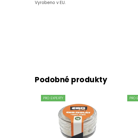
Vyrobeno v EU.
PRO EXPERTY
PRO 