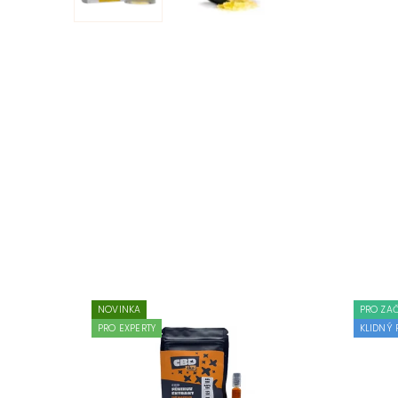
NOVINKA
PRO ZA
PRO EXPERTY
KLIDNÝ 