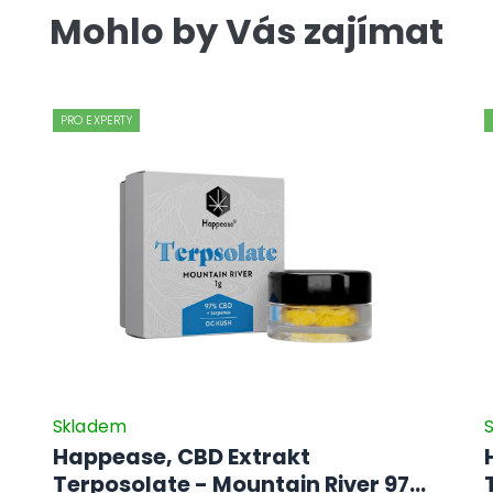
Mohlo by Vás zajímat
PRO EXPERTY
Skladem
Happease, CBD Extrakt
Terposolate - Mountain River 97%