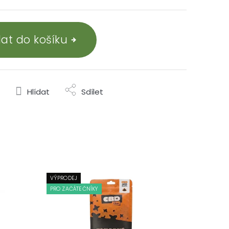
dat do košíku
Hlídat
Sdílet
VÝPRODEJ
PRO ZAČÁTEČNÍKY