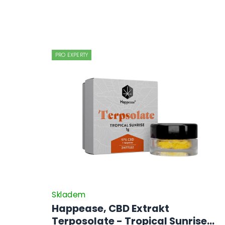
PRO EXPERTY
Skladem
Happease, CBD Extrakt
Terposolate - Tropical Sunrise