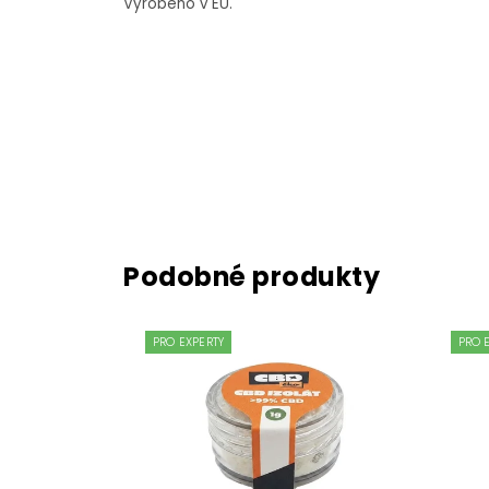
Vyrobeno v EU.
PRO EXPERTY
PRO 