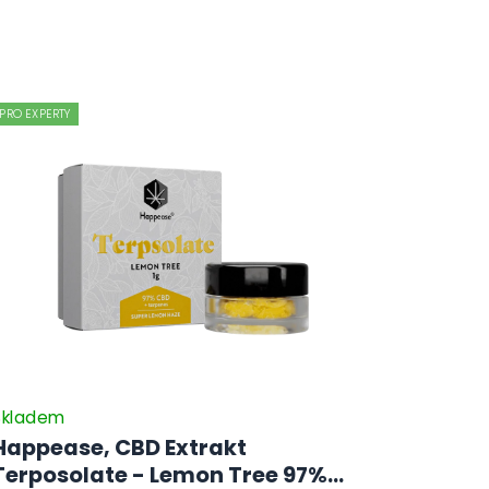
PRO EXPERTY
Skladem
Happease, CBD Extrakt
Terposolate - Lemon Tree 97%