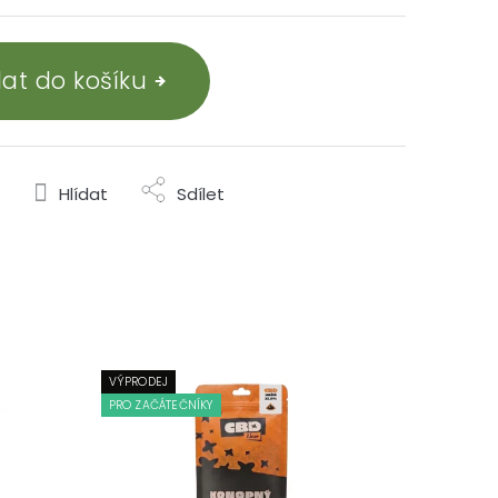
dat do košíku
Hlídat
Sdílet
VÝPRODEJ
PRO ZAČÁTEČNÍKY