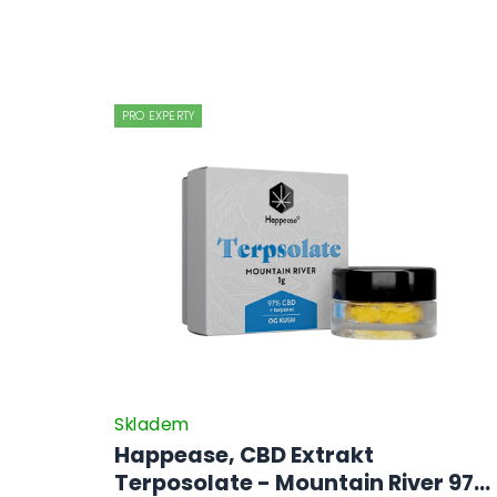
PRO EXPERTY
Skladem
Happease, CBD Extrakt
Terposolate - Mountain River 97%