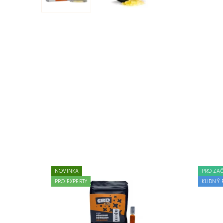
NOVINKA
PRO ZA
PRO EXPERTY
KLIDNÝ 