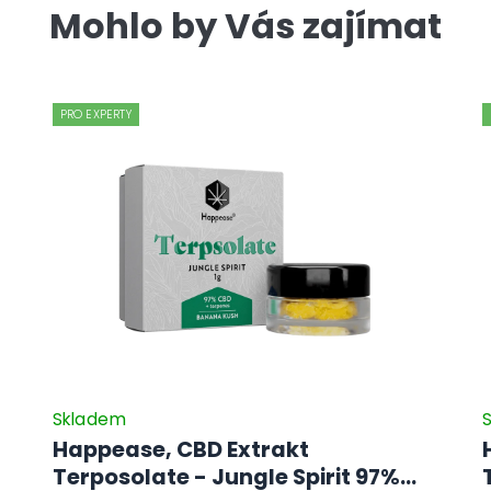
Mohlo by Vás zajímat
PRO EXPERTY
Skladem
Happease, CBD Extrakt
Terposolate - Jungle Spirit 97%