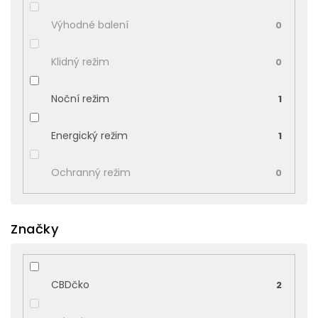
Výhodné balení
0
Klidný režim
0
Noční režim
1
Energický režim
1
Ochranný režim
0
Značky
CBDčko
2