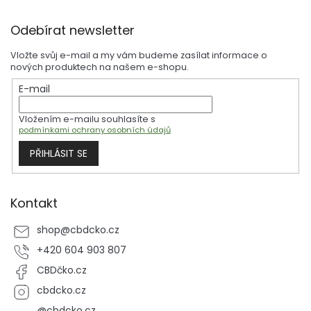
Z
Odebírat newsletter
á
p
Vložte svůj e-mail a my vám budeme zasílat informace o
a
nových produktech na našem e-shopu.
t
E-mail
í
Vložením e-mailu souhlasíte s
podmínkami ochrany osobních údajů
PŘIHLÁSIT SE
Kontakt
shop
@
cbdcko.cz
+420 604 903 807
CBDčko.cz
cbdcko.cz
@cbdcko.cz