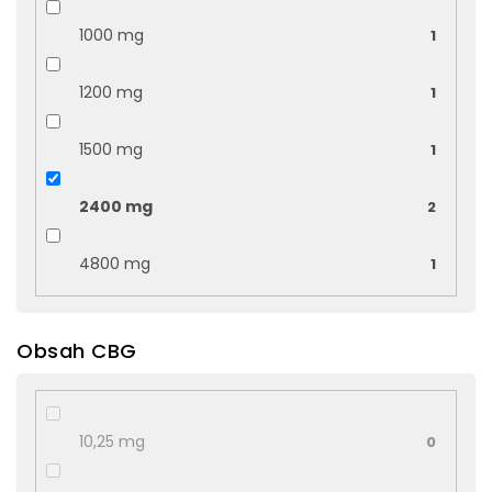
1000 mg
1
1200 mg
1
1500 mg
1
2400 mg
2
4800 mg
1
Obsah CBG
10,25 mg
0