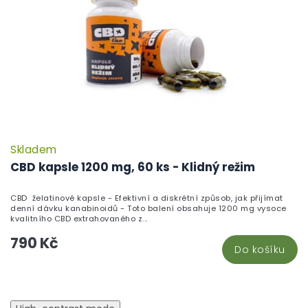
Skladem
CBD kapsle 1200 mg, 60 ks - Klidný režim
CBD želatinové kapsle - Efektivní a diskrétní způsob, jak přijímat
denní dávku kanabinoidů - Toto balení obsahuje 1200 mg vysoce
kvalitního CBD extrahovaného z...
790 Kč
Do košíku