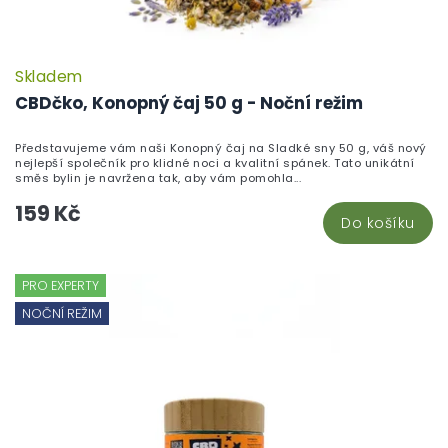
Skladem
CBDčko, Konopný čaj 50 g - Noční režim
Představujeme vám naši Konopný čaj na Sladké sny 50 g, váš nový
nejlepší společník pro klidné noci a kvalitní spánek. Tato unikátní
směs bylin je navržena tak, aby vám pomohla...
159 Kč
Do košíku
PRO EXPERTY
NOČNÍ REŽIM