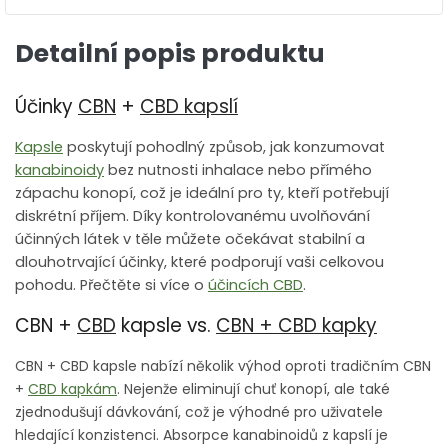
Detailní popis produktu
Účinky
CBN
+
CBD kapslí
Kapsle
poskytují pohodlný způsob, jak konzumovat
kanabinoidy
bez nutnosti inhalace nebo přímého
zápachu konopí, což je ideální pro ty, kteří potřebují
diskrétní příjem. Díky kontrolovanému uvolňování
účinných látek v těle můžete očekávat stabilní a
dlouhotrvající účinky, které podporují vaši celkovou
pohodu. Přečtěte si více o
účincích CBD
.
CBN +
CBD
kapsle vs.
CBN + CBD kapky
CBN + CBD kapsle nabízí několik výhod oproti tradičním CBN
+
CBD kapkám
. Nejenže eliminují chuť konopí, ale také
zjednodušují dávkování, což je výhodné pro uživatele
hledající konzistenci. Absorpce kanabinoidů z kapslí je