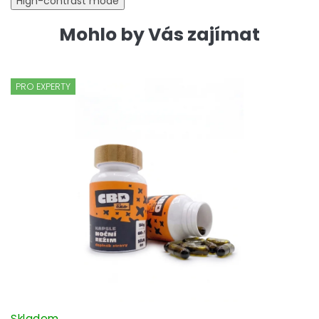
High-contrast mode
Mohlo by Vás zajímat
PRO EXPERTY
Skladem