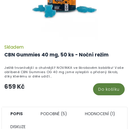
Skladem
CBN Gummies 40 mg, 50 ks - Noční režim
Ještě trvanlivější a chutnější! NOVINKA ve škrobovém kabátku! Vaše
oblíbené CBN Gummies OG 40 mg jsme vylepšili o přidaný škrob,
díky kterému si déle udrží...
659 Kč
Do košíku
POPIS
PODOBNÉ (5)
HODNOCENÍ (1)
DISKUZE