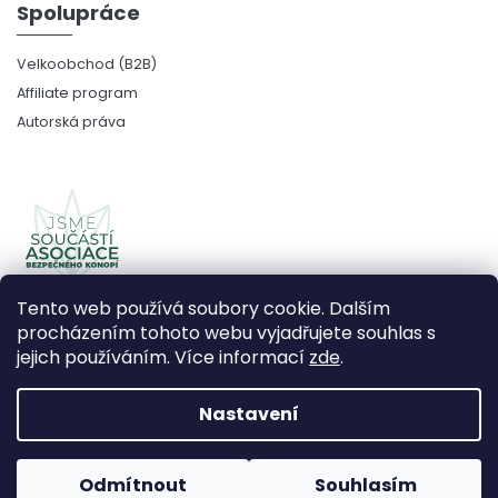
Spolupráce
Velkoobchod (B2B)
Affiliate program
Autorská práva
Tento web používá soubory cookie. Dalším
procházením tohoto webu vyjadřujete souhlas s
jejich používáním. Více informací
zde
.
Copyright 2026
CBDčko
. Všechna práva vyhrazena.
Upravit nastavení cookies
Nastavení
Vytvořil Shoptet Premium
Odmítnout
Souhlasím