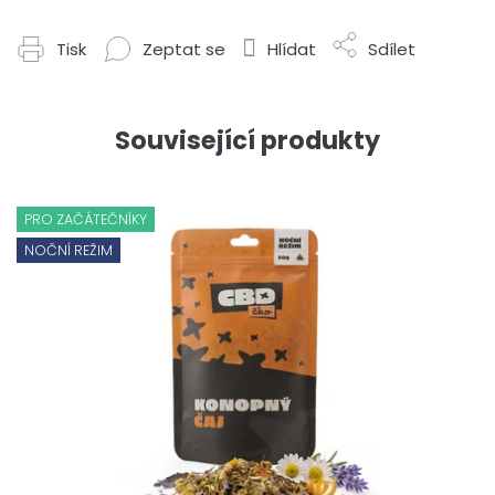
Tisk
Zeptat se
Hlídat
Sdílet
Související produkty
PRO ZAČÁTEČNÍKY
NOČNÍ REŽIM