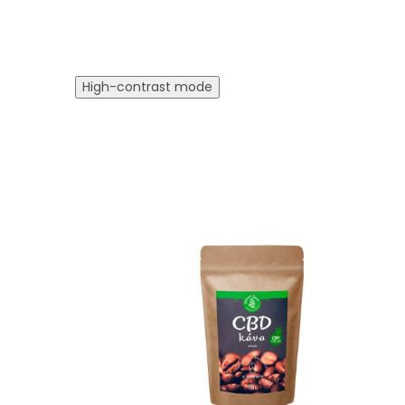
High-contrast mode