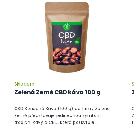
Skladem
Zelená Země CBD káva 100 g
á
CBD Konopná Káva (100 g) od firmy Zelená
Země představuje jedinečnou symfonii
tradiční kávy a CBD, která poskytuje
t
neopakovatelný zážitek z pití. Tato speciální
n