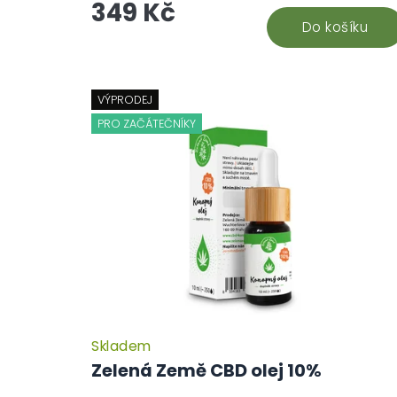
349 Kč
Do košíku
VÝPRODEJ
PRO ZAČÁTEČNÍKY
Skladem
Zelená Země CBD olej 10%