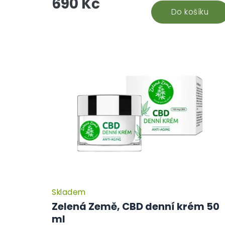
690 Kč
Do košíku
Skladem
Zelená Země, CBD denní krém 50
ml