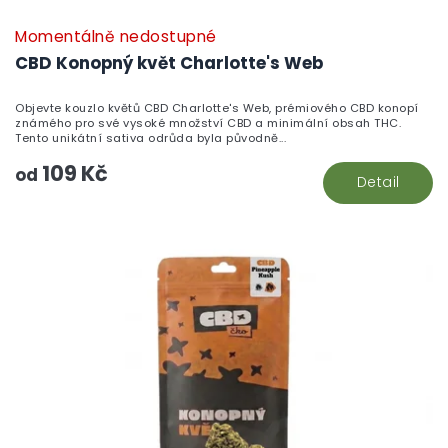
Momentálně nedostupné
CBD Konopný květ Charlotte's Web
Objevte kouzlo květů CBD Charlotte's Web, prémiového CBD konopí
známého pro své vysoké množství CBD a minimální obsah THC.
Tento unikátní sativa odrůda byla původně...
109 Kč
od
Detail