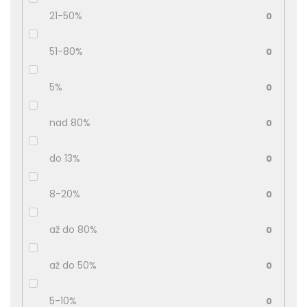
21-50%
0
51-80%
0
5%
0
nad 80%
0
do 13%
0
8-20%
0
až do 80%
0
až do 50%
0
5-10%
0