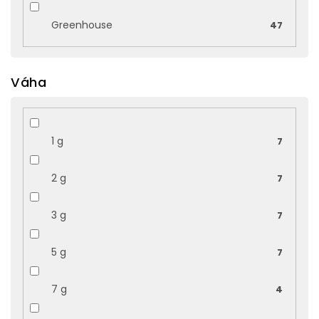
Greenhouse
47
Váha
1 g
7
2 g
7
3 g
7
5 g
7
7 g
4