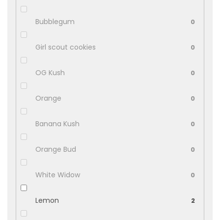
Bubblegum
0
Girl scout cookies
0
OG Kush
0
Orange
0
Banana Kush
0
Orange Bud
0
White Widow
0
Lemon
2