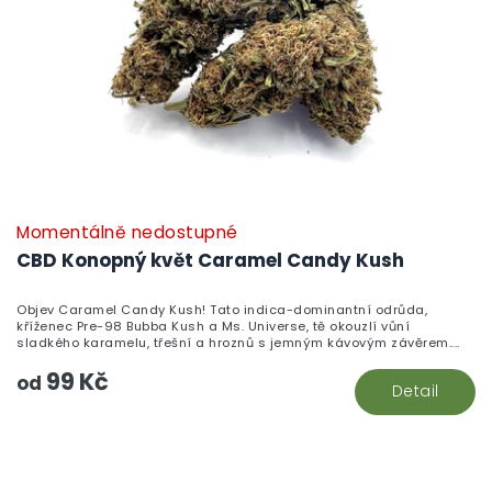
Momentálně nedostupné
CBD Konopný květ Caramel Candy Kush
Objev Caramel Candy Kush! Tato indica-dominantní odrůda,
kříženec Pre-98 Bubba Kush a Ms. Universe, tě okouzlí vůní
sladkého karamelu, třešní a hroznů s jemným kávovým závěrem....
99 Kč
od
Detail