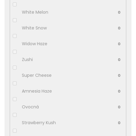
White Melon
0
White Snow
0
Widow Haze
0
Zushi
0
Super Cheese
0
Amnesia Haze
0
Ovocná
0
Strawberry Kush
0