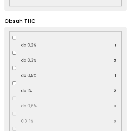
Obsah THC
do 0,2%
1
do 0,3%
3
do 0,5%
1
do 1%
2
do 0,6%
0
0,3-1%
0