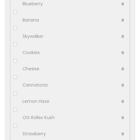
Blueberry
0
Banana
0
Skywalker
0
Cookies
0
Cheese
0
Cannatonic
0
Lemon Haze
0
OG Rollex Kush
0
Strawberry
0