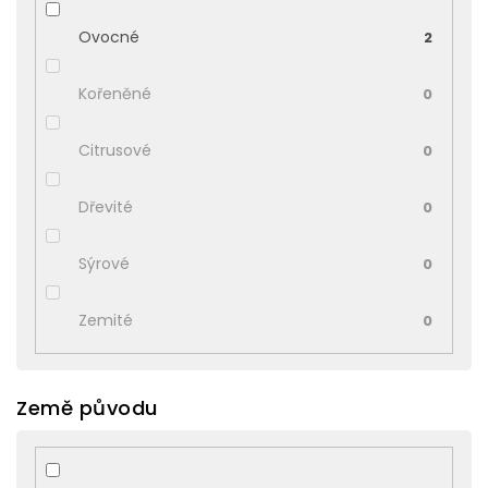
Ovocné
2
Kořeněné
0
Citrusové
0
Dřevité
0
Sýrové
0
Zemité
0
Země původu