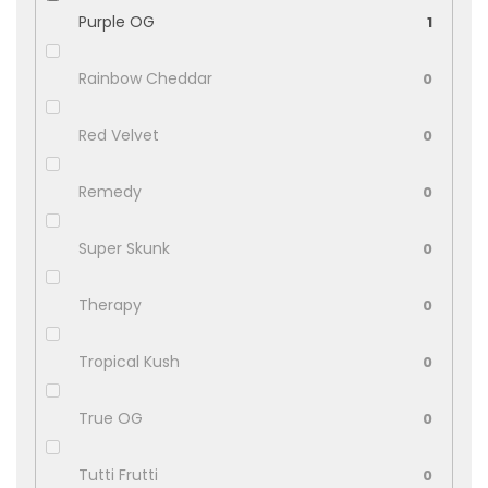
Purple OG
1
Rainbow Cheddar
0
Red Velvet
0
Remedy
0
Super Skunk
0
Therapy
0
Tropical Kush
0
True OG
0
Tutti Frutti
0