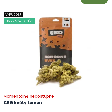
VÝPRODEJ
PRO ZAČÁTEČNÍKY
Momentálně nedostupné
CBG květy Lemon