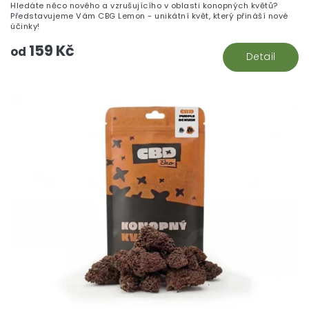
Hledáte něco nového a vzrušujícího v oblasti konopných květů?
Představujeme Vám CBG Lemon - unikátní květ, který přináší nové
účinky!
159 Kč
od
Detail