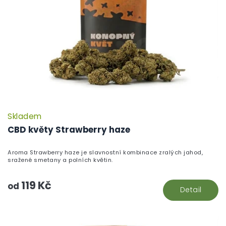
Skladem
CBD květy Strawberry haze
Aroma Strawberry haze je slavnostní kombinace zralých jahod,
sražené smetany a polních květin.
119 Kč
od
Detail