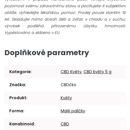
pozornost svému zdravotnímu stavu a pociťujete-li subjektivní
obtíže, vyhledejte lékařskou pomoc. Prodej pouze starším 18
let. Skladujte mimo dosah dětí a zvířat, v chladu a v suchu;
výrobek podléhá přirozenému úbytku hmotnosti.
Vypěstováno a sklizeno v EU.
Doplňkové parametry
Kategorie
:
CBD Květy
,
CBD květy 5 g
Značka
:
CBDčko
Produkt
:
Květy
Forma
:
Malé paličky
Kanabinoid
:
CBD