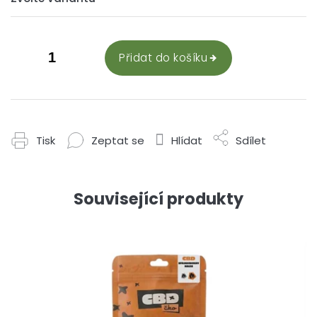
Přidat do košíku
Tisk
Zeptat se
Hlídat
Sdílet
Související produkty