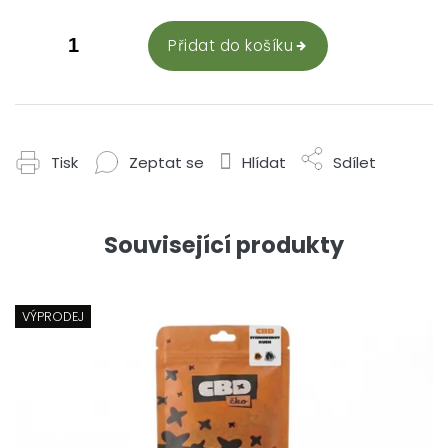
Přidat do košíku
Tisk
Zeptat se
Hlídat
Sdílet
Související produkty
VÝPRODEJ