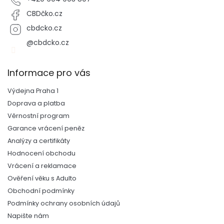
CBDčko.cz
cbdcko.cz
@cbdcko.cz
Informace pro vás
Výdejna Praha 1
Doprava a platba
Věrnostní program
Garance vrácení peněz
Analýzy a certifikáty
Hodnocení obchodu
Vrácení a reklamace
Ověření věku s Adulto
Obchodní podmínky
Podmínky ochrany osobních údajů
Napište nám