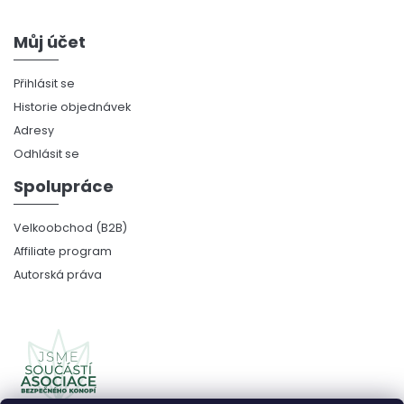
Můj účet
Přihlásit se
Historie objednávek
Adresy
Odhlásit se
Spolupráce
Velkoobchod (B2B)
Affiliate program
Autorská práva