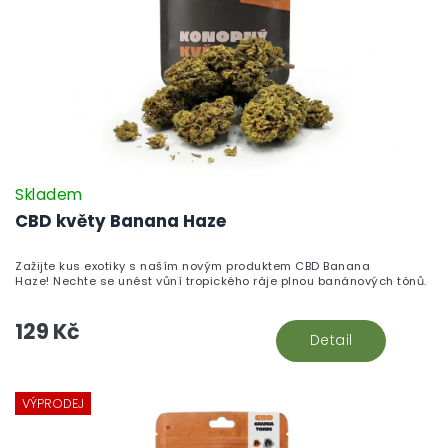
Skladem
CBD květy Banana Haze
Zažijte kus exotiky s naším novým produktem CBD Banana
Haze! Nechte se unést vůní tropického ráje plnou banánových tónů.
129 Kč
Detail
VÝPRODEJ