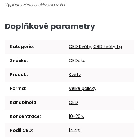
Vypěstováno a sklizeno v EU.
Doplňkové parametry
Kategorie
:
CBD Květy
,
CBD květy 1 g
Značka
:
CBDčko
Produkt
:
Květy
Forma
:
Velké paličky
Kanabinoid
:
CBD
Koncentrace
:
10-20%
Podíl CBD
:
14,4%