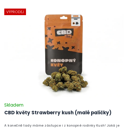
VÝPRODEJ
Skladem
CBD květy Strawberry kush (malé paličky)
A konečně tady máme zástupce i z konopné rodinky Kush! Jaká je