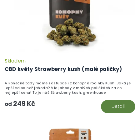
Skladem
CBD květy Strawberry kush (malé paličky)
A konečně tady máme zástupce i z konopné rodinky Kush! Jaká je
lepší volba než jahoda? Víc jahody v malých paličkách za co
nejlepší cenu! To je náš Strawberry kush, greenhouse.
249 Kč
od
Detail