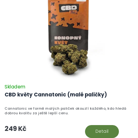
Skladem
CBD květy Cannatonic (malé paličky)
Cannatonic ve formě malých paliček okouzlí každého, kdo hledá
dobrou kvalitu za ještě lepší cenu.
249 Kč
Detail