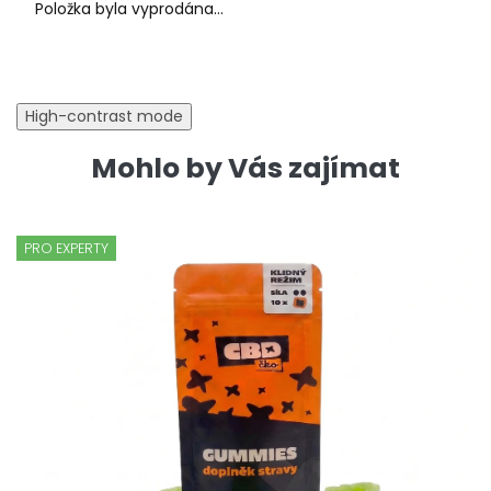
Položka byla vyprodána…
High-contrast mode
Mohlo by Vás zajímat
PRO EXPERTY