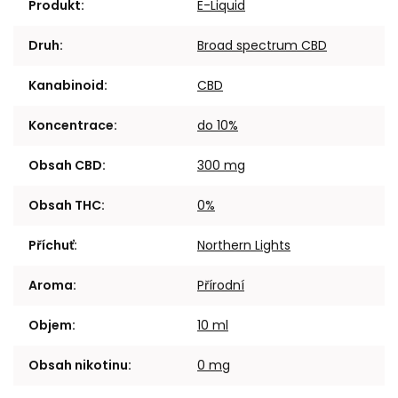
Produkt
:
E-Liquid
Druh
:
Broad spectrum CBD
Kanabinoid
:
CBD
Koncentrace
:
do 10%
Obsah CBD
:
300 mg
Obsah THC
:
0%
Příchuť
:
Northern Lights
Aroma
:
Přírodní
Objem
:
10 ml
Obsah nikotinu
:
0 mg