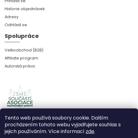
Přihlásit se
Historie objednávek
Adresy
Odhlásit se
Spolupráce
Velkoobchod (B2B)
Affiliate program
Autorská práva
Tento web používá soubory cookie. Dalším
procházením tohoto webu vyjadřujete souhlas s
jejich používáním. Více informací
zde
.
Copyright 2026
CBDčko
. Všechna práva vyhrazena.