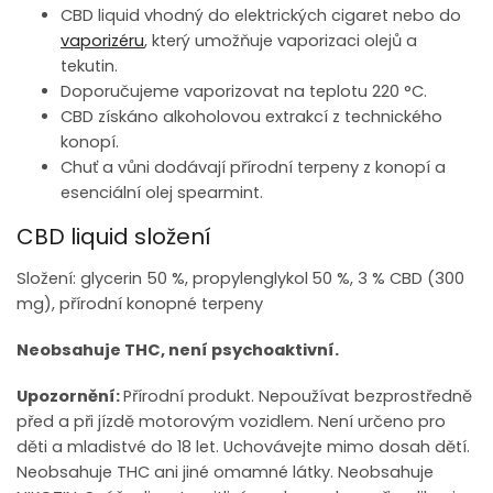
CBD liquid vhodný do elektrických cigaret nebo do
vaporizéru
, který umožňuje vaporizaci olejů a
tekutin.
Doporučujeme vaporizovat na teplotu 220 °C.
CBD získáno alkoholovou extrakcí z technického
konopí.
Chuť a vůni dodávají přírodní terpeny z konopí a
esenciální olej spearmint.
CBD liquid složení
Složení: glycerin 50 %, propylenglykol
50 %, 3 % CBD (300
mg), přírodní konopné terpeny
Neobsahuje THC, není psychoaktivní.
Upozornění:
Přírodní produkt. Nepoužívat bezprostředně
před a při jízdě motorovým vozidlem. Není určeno pro
děti a mladistvé do 18 let. Uchovávejte mimo dosah dětí.
Neobsahuje THC ani jiné omamné látky. Neobsahuje