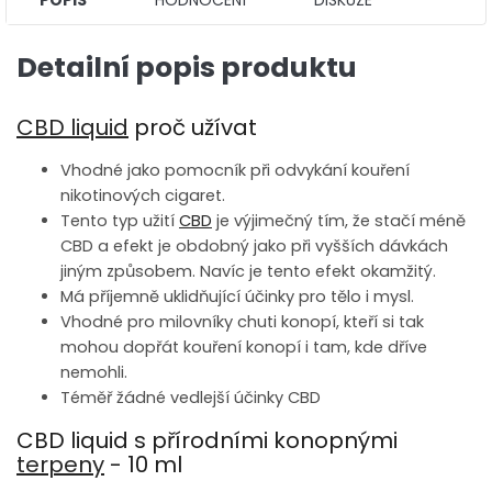
Detailní popis produktu
CBD liquid
proč užívat
Vhodné jako pomocník při odvykání kouření
nikotinových cigaret.
Tento typ užití
CBD
je výjimečný tím, že stačí méně
CBD a efekt je obdobný jako při vyšších dávkách
jiným způsobem. Navíc je tento efekt okamžitý.
Má příjemně uklidňující účinky pro tělo i mysl.
Vhodné pro milovníky chuti konopí, kteří si tak
mohou dopřát kouření konopí i tam, kde dříve
nemohli.
Téměř žádné vedlejší účinky CBD
CBD liquid s přírodními konopnými
terpeny
- 10 ml