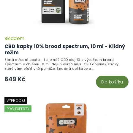
Skladem
CBD kapky 10% broad spectrum, 10 ml - Klidný
režim
Zlatá střední cesta - to je náš CBD olej 10 s výtažkem broad
spectrum o objemu 10 ml. Nejuniverzálnější CBD doplněk stravy,
který vám efektivně pomůže. Snadná aplikace a...
649 Kč
Do košíku
VÝPRODEJ
PRO EXPERTY