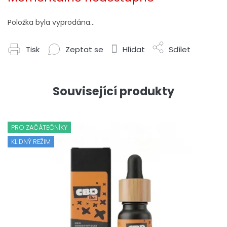
Položka byla vyprodána…
Tisk
Zeptat se
Hlídat
Sdílet
Související produkty
PRO ZAČÁTEČNÍKY
KLIDNÝ REŽIM