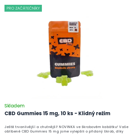
PRO ZAČÁTEČNÍKY
Skladem
CBD Gummies 15 mg, 10 ks - Klidný režim
Ještě trvanlivější a chutnější! NOVINKA ve škrobovém kabátku! Vaše
oblíbené CBD Gummies 15 mg jsme vylepšili o přidaný škrob, díky