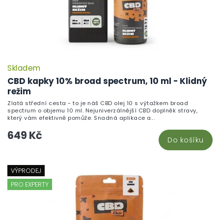
Skladem
CBD kapky 10% broad spectrum, 10 ml - Klidný
režim
Zlatá střední cesta - to je náš CBD olej 10 s výtažkem broad
spectrum o objemu 10 ml. Nejuniverzálnější CBD doplněk stravy,
který vám efektivně pomůže. Snadná aplikace a...
649 Kč
Do košíku
VÝPRODEJ
PRO EXPERTY