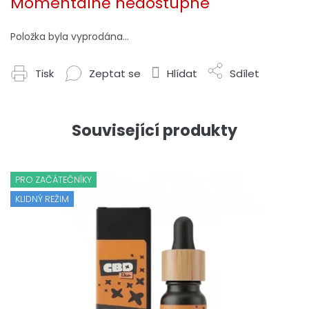
Momentálně nedostupné
Položka byla vyprodána…
Tisk
Zeptat se
Hlídat
Sdílet
Související produkty
PRO ZAČÁTEČNÍKY
KLIDNÝ REŽIM