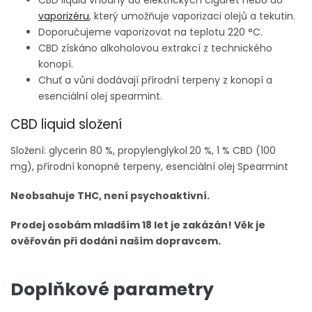
vaporizéru
, který umožňuje vaporizaci olejů a tekutin.
Doporučujeme vaporizovat na teplotu 220 °C.
CBD získáno alkoholovou extrakcí z technického
konopí.
Chuť a vůni dodávají přírodní terpeny z konopí a
esenciální olej spearmint.
CBD liquid složení
Složení: glycerin 80 %, propylenglykol
20 %, 1 % CBD (100
mg), přírodní konopné terpeny, esenciální olej Spearmint
Neobsahuje THC, není psychoaktivní.
Prodej osobám mladším 18 let je zakázán! Věk je
ověřován při dodání naším dopravcem.
Doplňkové parametry