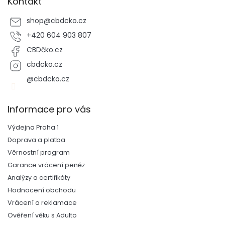
Kontakt
shop
@
cbdcko.cz
+420 604 903 807
CBDčko.cz
cbdcko.cz
@cbdcko.cz
Informace pro vás
Výdejna Praha 1
Doprava a platba
Věrnostní program
Garance vrácení peněz
Analýzy a certifikáty
Hodnocení obchodu
Vrácení a reklamace
Ověření věku s Adulto