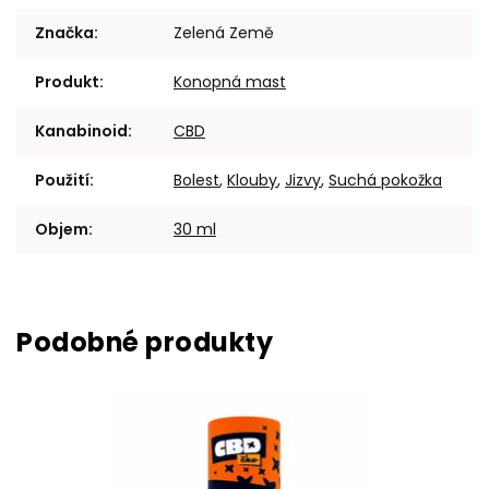
Značka
:
Zelená Země
Produkt
:
Konopná mast
Kanabinoid
:
CBD
Použití
:
Bolest
,
Klouby
,
Jizvy
,
Suchá pokožka
Objem
:
30 ml