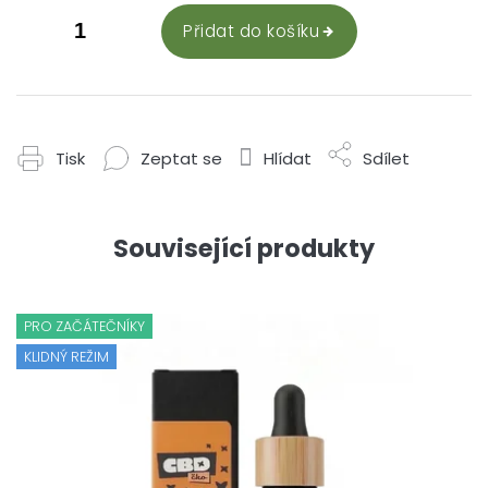
Přidat do košíku
Tisk
Zeptat se
Hlídat
Sdílet
Související produkty
PRO ZAČÁTEČNÍKY
KLIDNÝ REŽIM