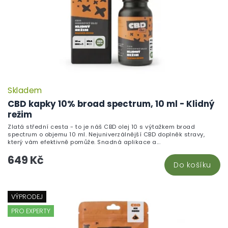
Skladem
CBD kapky 10% broad spectrum, 10 ml - Klidný
režim
Zlatá střední cesta - to je náš CBD olej 10 s výtažkem broad
spectrum o objemu 10 ml. Nejuniverzálnější CBD doplněk stravy,
který vám efektivně pomůže. Snadná aplikace a...
649 Kč
Do košíku
VÝPRODEJ
PRO EXPERTY