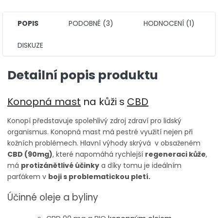
POPIS
PODOBNÉ (3)
HODNOCENÍ (1)
DISKUZE
Detailní popis produktu
Konopná mast
na kůži s
CBD
Konopí představuje spolehlivý zdroj zdraví pro lidský
organismus. Konopná mast má pestré využití nejen při
kožních problémech. Hlavní výhody skrývá v obsaženém
CBD (90mg)
, které napomáhá rychlejší
regeneraci kůže
,
má
protizánětlivé účinky
a díky tomu je ideálním
parťákem v
boji s problematickou pletí.
Účinné oleje a byliny